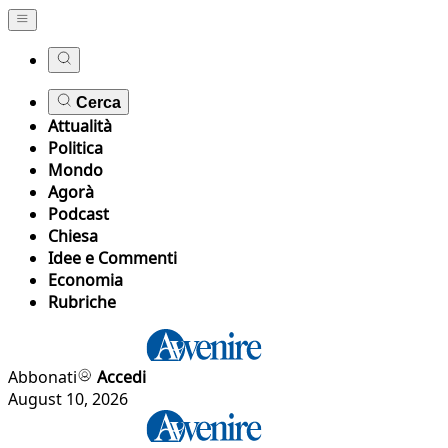
Cerca
Attualità
Politica
Mondo
Agorà
Podcast
Chiesa
Idee e Commenti
Economia
Rubriche
Abbonati
Accedi
August 10, 2026