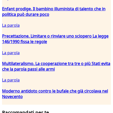
Enfant prodige. Il bambino illuminista di talento che in
politica può durare poco
La parola
Precettazione. Limitare o rinviare uno sciopero La legge
146/1990 fissa le regole
La parola
Multilateralismo. La cooperazione tra tre o più Stati evita
che la parola passi alle armi
La parola
Moderno antidoto contro le bufale che già circolava nel
Novecento
Raccomandati per te