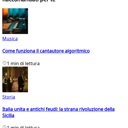
Musica
Come funziona il cantautore algoritmico
1 min di lettura
Storia
Italia unita e antichi feudi: la strana rivoluzione della
Sicilia
1 min di lettura