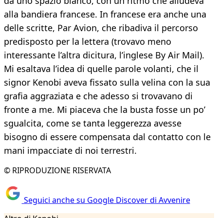
da uno spazio bianco, con un ritmo che alludeva
alla bandiera francese. In francese era anche una
delle scritte, Par Avion, che ribadiva il percorso
predisposto per la lettera (trovavo meno
interessante l’altra dicitura, l’inglese By Air Mail).
Mi esaltava l’idea di quelle parole volanti, che il
signor Kenobi aveva fissato sulla velina con la sua
grafia aggraziata e che adesso si trovavano di
fronte a me. Mi piaceva che la busta fosse un po’
sgualcita, come se tanta leggerezza avesse
bisogno di essere compensata dal contatto con le
mani impacciate di noi terrestri.
© RIPRODUZIONE RISERVATA
Seguici anche su Google Discover di Avvenire