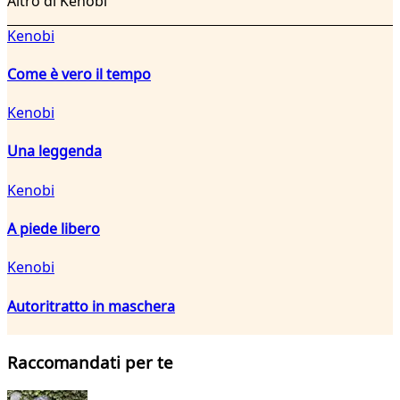
Altro di Kenobi
Kenobi
Come è vero il tempo
Kenobi
Una leggenda
Kenobi
A piede libero
Kenobi
Autoritratto in maschera
Raccomandati per te