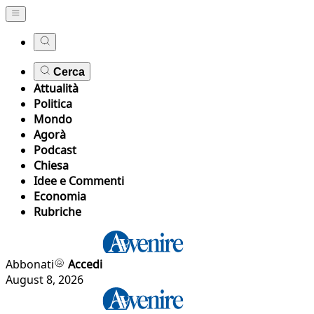
Cerca
Attualità
Politica
Mondo
Agorà
Podcast
Chiesa
Idee e Commenti
Economia
Rubriche
Abbonati
Accedi
August 8, 2026