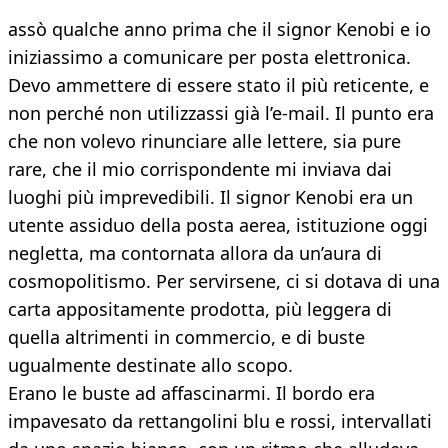
assò qualche anno prima che il signor Kenobi e io
iniziassimo a comunicare per posta elettronica.
Devo ammettere di essere stato il più reticente, e
non perché non utilizzassi già l’e-mail. Il punto era
che non volevo rinunciare alle lettere, sia pure
rare, che il mio corrispondente mi inviava dai
luoghi più imprevedibili. Il signor Kenobi era un
utente assiduo della posta aerea, istituzione oggi
negletta, ma contornata allora da un’aura di
cosmopolitismo. Per servirsene, ci si dotava di una
carta appositamente prodotta, più leggera di
quella altrimenti in commercio, e di buste
ugualmente destinate allo scopo.
Erano le buste ad affascinarmi. Il bordo era
impavesato da rettangolini blu e rossi, intervallati