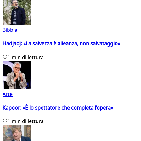
Bibbia
Hadjadj: «La salvezza è alleanza, non salvataggio»
1 min di lettura
Arte
Kapoor: «È lo spettatore che completa l’opera»
1 min di lettura