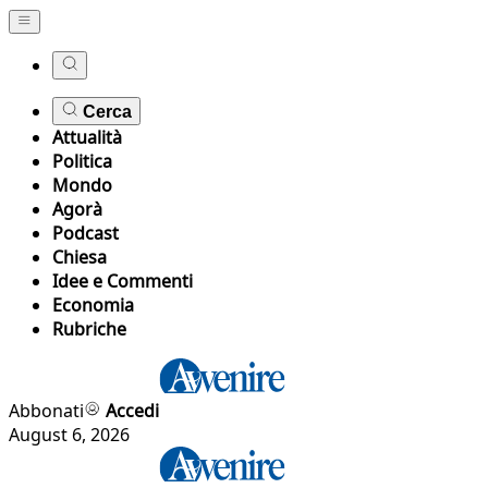
Cerca
Attualità
Politica
Mondo
Agorà
Podcast
Chiesa
Idee e Commenti
Economia
Rubriche
Abbonati
Accedi
August 6, 2026