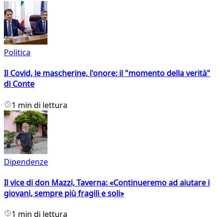
Politica
Il Covid, le mascherine, l'onore: il "momento della verità"
di Conte
1 min di lettura
Dipendenze
Il vice di don Mazzi, Taverna: «Continueremo ad aiutare i
giovani, sempre più fragili e soli»
1 min di lettura