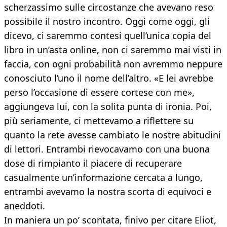
scherzassimo sulle circostanze che avevano reso
possibile il nostro incontro. Oggi come oggi, gli
dicevo, ci saremmo contesi quell’unica copia del
libro in un’asta online, non ci saremmo mai visti in
faccia, con ogni probabilità non avremmo neppure
conosciuto l’uno il nome dell’altro. «E lei avrebbe
perso l’occasione di essere cortese con me»,
aggiungeva lui, con la solita punta di ironia. Poi,
più seriamente, ci mettevamo a riflettere su
quanto la rete avesse cambiato le nostre abitudini
di lettori. Entrambi rievocavamo con una buona
dose di rimpianto il piacere di recuperare
casualmente un’informazione cercata a lungo,
entrambi avevamo la nostra scorta di equivoci e
aneddoti.
In maniera un po’ scontata, finivo per citare Eliot,