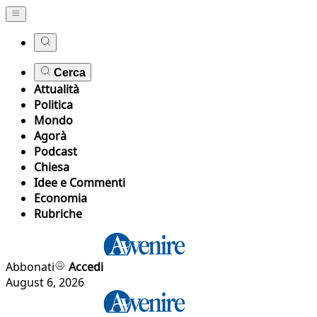
Cerca
Attualità
Politica
Mondo
Agorà
Podcast
Chiesa
Idee e Commenti
Economia
Rubriche
Abbonati
Accedi
August 6, 2026