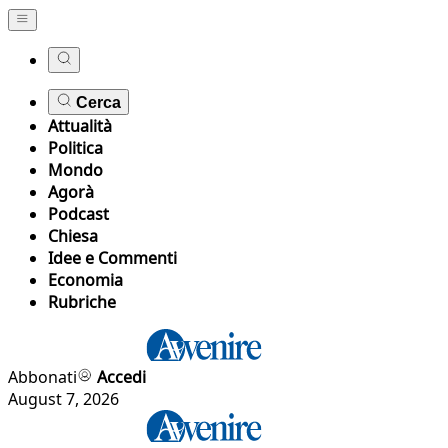
Cerca
Attualità
Politica
Mondo
Agorà
Podcast
Chiesa
Idee e Commenti
Economia
Rubriche
Abbonati
Accedi
August 7, 2026