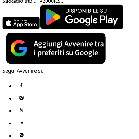
SIR
Radio InBlu
TV2000
FISC
Segui Avvenire su