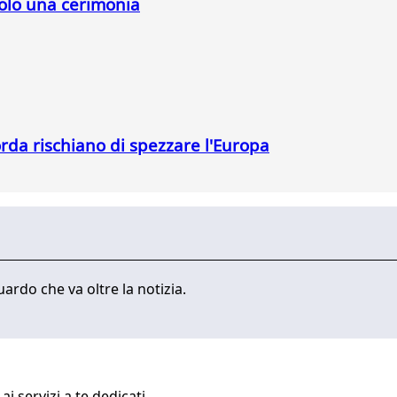
solo una cerimonia
orda rischiano di spezzare l'Europa
ardo che va oltre la notizia.
i servizi a te dedicati