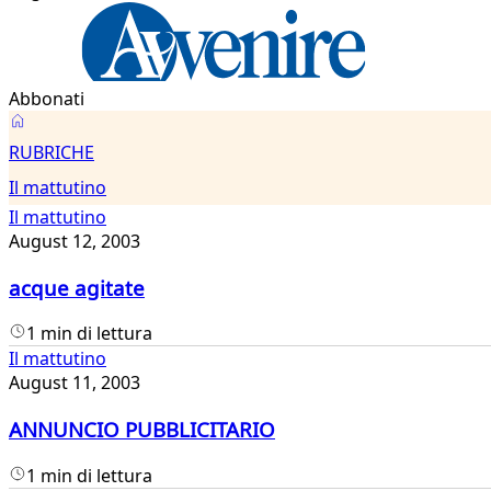
Abbonati
Il
RUBRICHE
mattutino
Il mattutino
Il mattutino
August 12, 2003
acque agitate
1 min di lettura
Il mattutino
August 11, 2003
ANNUNCIO PUBBLICITARIO
1 min di lettura