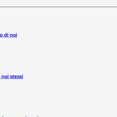
o di noi
 noi stessi