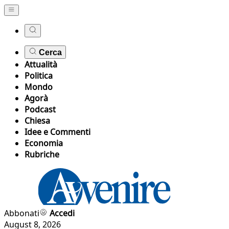
Cerca
Attualità
Politica
Mondo
Agorà
Podcast
Chiesa
Idee e Commenti
Economia
Rubriche
Abbonati
Accedi
August 8, 2026