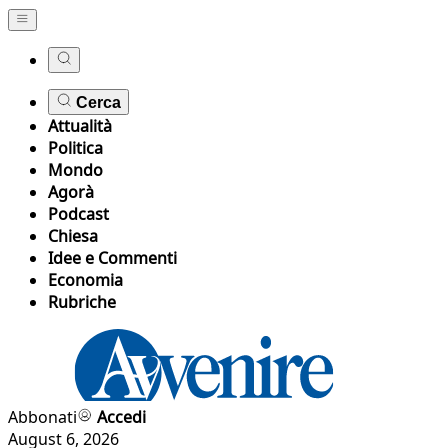
Cerca
Attualità
Politica
Mondo
Agorà
Podcast
Chiesa
Idee e Commenti
Economia
Rubriche
Abbonati
Accedi
August 6, 2026