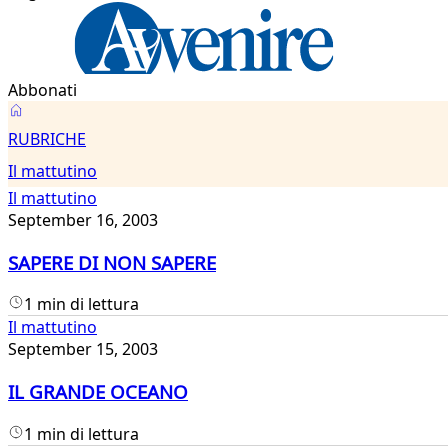
Abbonati
Il
RUBRICHE
mattutino
Il mattutino
Il mattutino
September 16, 2003
SAPERE DI NON SAPERE
1 min di lettura
Il mattutino
September 15, 2003
IL GRANDE OCEANO
1 min di lettura