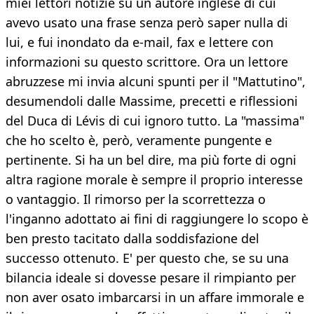
miei lettori notizie su un autore inglese di cui
avevo usato una frase senza però saper nulla di
lui, e fui inondato da e-mail, fax e lettere con
informazioni su questo scrittore. Ora un lettore
abruzzese mi invia alcuni spunti per il "Mattutino",
desumendoli dalle Massime, precetti e riflessioni
del Duca di Lévis di cui ignoro tutto. La "massima"
che ho scelto è, però, veramente pungente e
pertinente. Si ha un bel dire, ma più forte di ogni
altra ragione morale è sempre il proprio interesse
o vantaggio. Il rimorso per la scorrettezza o
l'inganno adottato ai fini di raggiungere lo scopo è
ben presto tacitato dalla soddisfazione del
successo ottenuto. E' per questo che, se su una
bilancia ideale si dovesse pesare il rimpianto per
non aver osato imbarcarsi in un affare immorale e