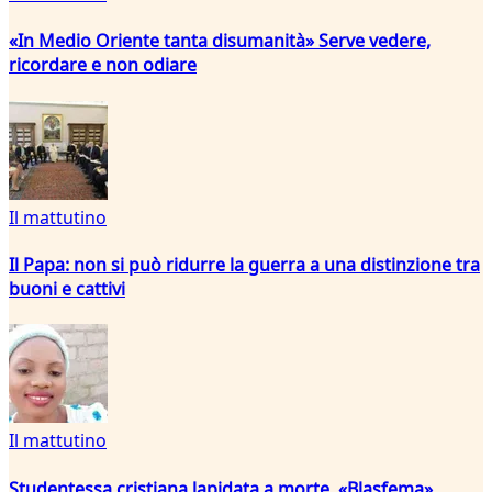
«In Medio Oriente tanta disumanità» Serve vedere,
ricordare e non odiare
Il mattutino
Il Papa: non si può ridurre la guerra a una distinzione tra
buoni e cattivi
Il mattutino
Studentessa cristiana lapidata a morte. «Blasfema»