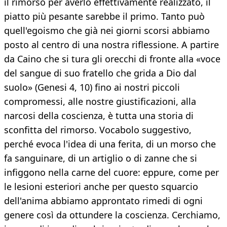
il rimorso per averlo effettivamente realizzato, il
piatto più pesante sarebbe il primo. Tanto può
quell'egoismo che già nei giorni scorsi abbiamo
posto al centro di una nostra riflessione. A partire
da Caino che si tura gli orecchi di fronte alla «voce
del sangue di suo fratello che grida a Dio dal
suolo» (Genesi 4, 10) fino ai nostri piccoli
compromessi, alle nostre giustificazioni, alla
narcosi della coscienza, è tutta una storia di
sconfitta del rimorso. Vocabolo suggestivo,
perché evoca l'idea di una ferita, di un morso che
fa sanguinare, di un artiglio o di zanne che si
infiggono nella carne del cuore: eppure, come per
le lesioni esteriori anche per questo squarcio
dell'anima abbiamo approntato rimedi di ogni
genere così da ottundere la coscienza. Cerchiamo,