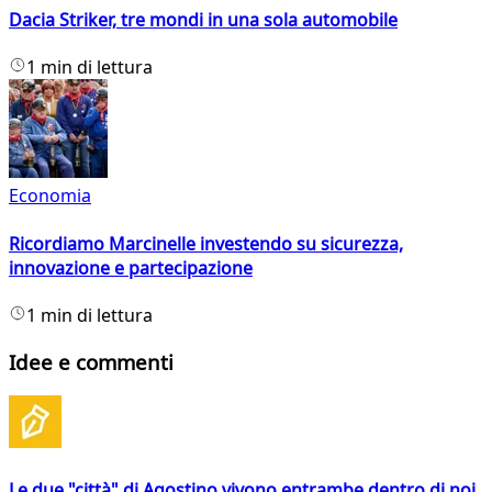
Dacia Striker, tre mondi in una sola automobile
1 min di lettura
Economia
Ricordiamo Marcinelle investendo su sicurezza,
innovazione e partecipazione
1 min di lettura
Idee e commenti
Le due "città" di Agostino vivono entrambe dentro di noi