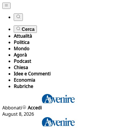
Cerca
Attualità
Politica
Mondo
Agorà
Podcast
Chiesa
Idee e Commenti
Economia
Rubriche
Abbonati
Accedi
August 8, 2026