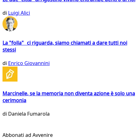
di
Luigi Alici
La "folla" ci riguarda, siamo chiamati a dare tutti noi
stessi
di
Enrico Giovannini
Marcinelle, se la memoria non diventa azione è solo una
cerimonia
di
Daniela Fumarola
Abbonati ad Avvenire