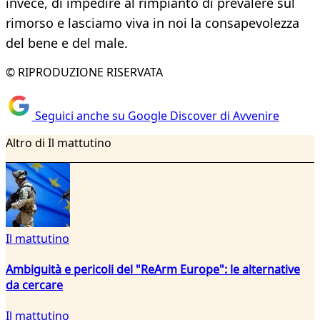
invece, di impedire al rimpianto di prevalere sul
rimorso e lasciamo viva in noi la consapevolezza
del bene e del male.
© RIPRODUZIONE RISERVATA
Seguici anche su Google Discover di Avvenire
Altro di Il mattutino
Il mattutino
Ambiguità e pericoli del "ReArm Europe": le alternative
da cercare
Il mattutino