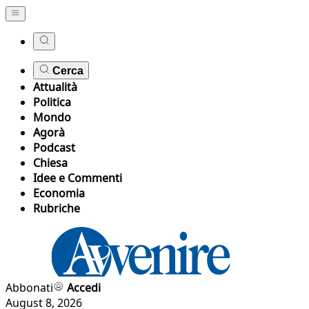
Cerca
Attualità
Politica
Mondo
Agorà
Podcast
Chiesa
Idee e Commenti
Economia
Rubriche
Abbonati
Accedi
August 8, 2026