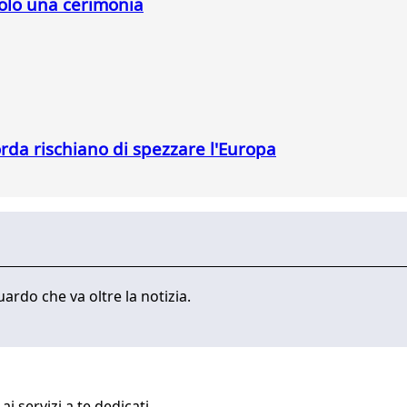
solo una cerimonia
orda rischiano di spezzare l'Europa
ardo che va oltre la notizia.
i servizi a te dedicati