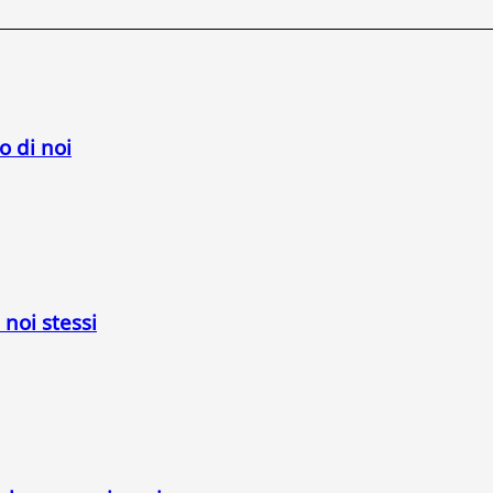
o di noi
 noi stessi