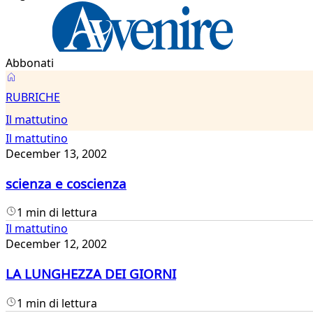
Abbonati
Il
RUBRICHE
mattutino
Il mattutino
Il mattutino
December 13, 2002
scienza e coscienza
1 min di lettura
Il mattutino
December 12, 2002
LA LUNGHEZZA DEI GIORNI
1 min di lettura