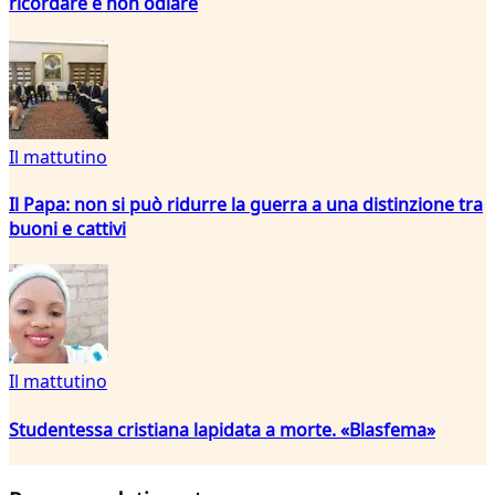
ricordare e non odiare
Il mattutino
Il Papa: non si può ridurre la guerra a una distinzione tra
buoni e cattivi
Il mattutino
Studentessa cristiana lapidata a morte. «Blasfema»