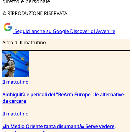
diretto e personale.
© RIPRODUZIONE RISERVATA
Seguici anche su Google Discover di Avvenire
Altro di Il mattutino
Il mattutino
Ambiguità e pericoli del "ReArm Europe": le alternative
da cercare
Il mattutino
«In Medio Oriente tanta disumanità» Serve vedere,