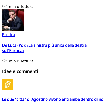
1 min di lettura
Politica
De Luca (Pd): «La sinistra più unita della destra
sull'Europa»
1 min di lettura
Idee e commenti
Le due "città" di Agostino vivono entrambe dentro di noi