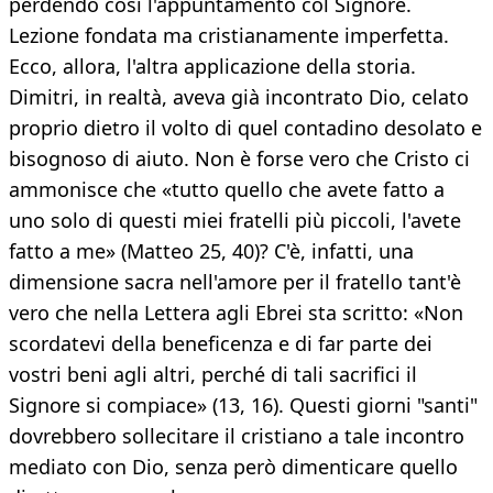
perdendo così l'appuntamento col Signore.
Lezione fondata ma cristianamente imperfetta.
Ecco, allora, l'altra applicazione della storia.
Dimitri, in realtà, aveva già incontrato Dio, celato
proprio dietro il volto di quel contadino desolato e
bisognoso di aiuto. Non è forse vero che Cristo ci
ammonisce che «tutto quello che avete fatto a
uno solo di questi miei fratelli più piccoli, l'avete
fatto a me» (Matteo 25, 40)? C'è, infatti, una
dimensione sacra nell'amore per il fratello tant'è
vero che nella Lettera agli Ebrei sta scritto: «Non
scordatevi della beneficenza e di far parte dei
vostri beni agli altri, perché di tali sacrifici il
Signore si compiace» (13, 16). Questi giorni "santi"
dovrebbero sollecitare il cristiano a tale incontro
mediato con Dio, senza però dimenticare quello