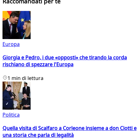
Raccomandati per te
Europa
Giorgia e Pedro, i due «opposti» che tirando la corda
rischiano di spezzare l'Europa
1 min di lettura
Politica
Quella visita di Scalfaro a Corleone insieme a don Ciotti e
una storia che parla di legalità