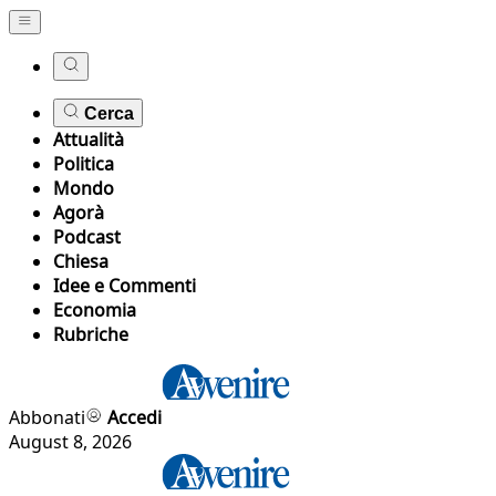
Cerca
Attualità
Politica
Mondo
Agorà
Podcast
Chiesa
Idee e Commenti
Economia
Rubriche
Abbonati
Accedi
August 8, 2026