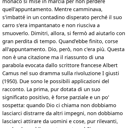
monaco si mise in marcia per non perdere
quell'appuntamento. Mentre camminava,
s'imbatté in un contadino disperato perché il suo
carro s'era impantanato e non riusciva a
smuoverlo. Dimitri, allora, si fermò ad aiutarlo con
gran perdita di tempo. Quand'ebbe finito, corse
all'appuntamento. Dio, però, non c'era più. Questa
non è una citazione ma il riassunto di una
parabola evocata dallo scrittore francese Albert
Camus nel suo dramma sulla rivoluzione I giusti
(1950). Due sono le possibili applicazioni del
racconto. La prima, pur dotata di un suo
significato positivo, è forse parziale e un po'
sospetta: quando Dio ci chiama non dobbiamo
lasciarci distrarre da altri impegni, non dobbiamo
lasciarci attirare da uomini e cose, pur rilevanti,