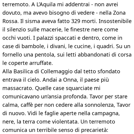
terremoto. A L’Aquila mi addentrai - non avrei
dovuto, ma avevo bisogno di vedere - nella Zona
Rossa. Il sisma aveva fatto 329 morti. Insostenibile
il silenzio sulle macerie, le finestre nere come
occhi vuoti. I palazzi spaccati e dentro, come in
case di bambole, i divani, le cucine, i quadri. Su un
fornello una pentola, sui letti abbandonati di corsa
le coperte arruffate.
Alla Basilica di Collemaggio dal tetto sfondato
entrava il cielo. Andai a Onna, il paese più
massacrato. Quelle case squarciate mi
comunicavano un’ansia profonda. Tavor per stare
calma, caffè per non cedere alla sonnolenza, Tavor
di nuovo. Vidi le faglie aperte nella campagna,
nere, la terra come violentata. Un terremoto
comunica un terribile senso di precarietà: