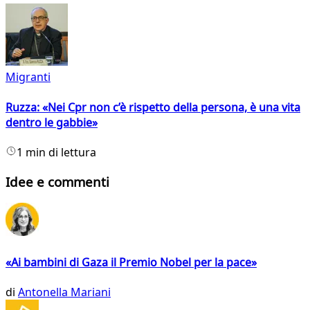
Migranti
Ruzza: «Nei Cpr non c’è rispetto della persona, è una vita
dentro le gabbie»
1 min di lettura
Idee e commenti
«Ai bambini di Gaza il Premio Nobel per la pace»
di
Antonella Mariani