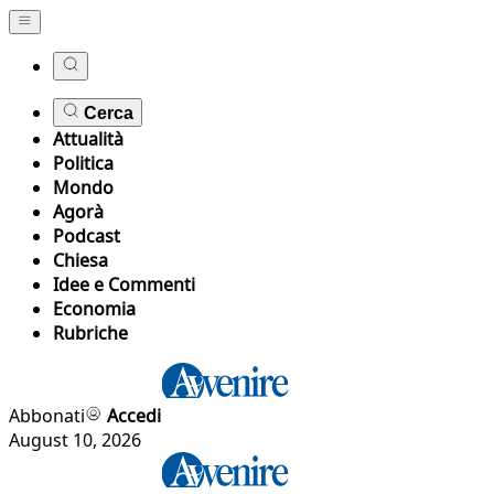
Cerca
Attualità
Politica
Mondo
Agorà
Podcast
Chiesa
Idee e Commenti
Economia
Rubriche
Abbonati
Accedi
August 10, 2026