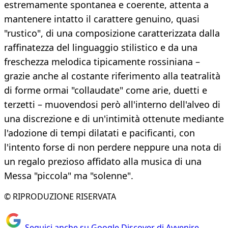
estremamente spontanea e coerente, attenta a
mantenere intatto il carattere genuino, quasi
"rustico", di una composizione caratterizzata dalla
raffinatezza del linguaggio stilistico e da una
freschezza melodica tipicamente rossiniana –
grazie anche al costante riferimento alla teatralità
di forme ormai "collaudate" come arie, duetti e
terzetti – muovendosi però all'interno dell'alveo di
una discrezione e di un'intimità ottenute mediante
l'adozione di tempi dilatati e pacificanti, con
l'intento forse di non perdere neppure una nota di
un regalo prezioso affidato alla musica di una
Messa "piccola" ma "solenne".
© RIPRODUZIONE RISERVATA
Seguici anche su Google Discover di Avvenire