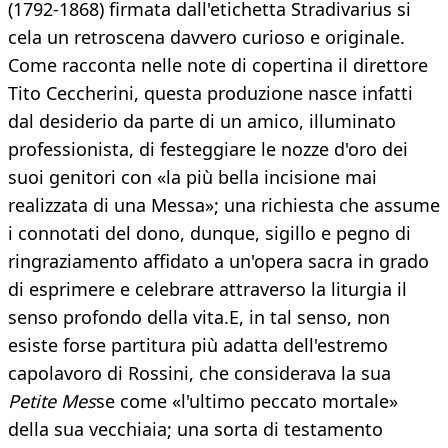
(1792-1868) firmata dall'etichetta Stradivarius si
cela un retroscena davvero curioso e originale.
Come racconta nelle note di copertina il direttore
Tito Ceccherini, questa produzione nasce infatti
dal desiderio da parte di un amico, illuminato
professionista, di festeggiare le nozze d'oro dei
suoi genitori con «la più bella incisione mai
realizzata di una Messa»; una richiesta che assume
i connotati del dono, dunque, sigillo e pegno di
ringraziamento affidato a un'opera sacra in grado
di esprimere e celebrare attraverso la liturgia il
senso profondo della vita.E, in tal senso, non
esiste forse partitura più adatta dell'estremo
capolavoro di Rossini, che considerava la sua
Petite Mes
se come «l'ultimo peccato mortale»
della sua vecchiaia; una sorta di testamento