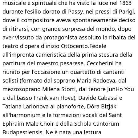
musicale e spirituale che ha visto la luce nel 1863
durante l'esilio dorato di Passy, nei pressi di Parigi,
dove il compositore aveva spontaneamente deciso
di ritirarsi, con grande sorpresa del mondo, dopo
aver vissuto da protagonista assoluto la ribalta del
teatro d'opera d'inizio Ottocento.Fedele
all'impronta cameristica della prima stesura della
partitura del maestro pesarese, Ceccherini ha
riunito per l'occasione un quartetto di cantanti
solisti (formato dal soprano Maria Radoeva, dal
mezzosoprano Milena Storti, dal tenore JunHo You
e dal basso Frank van Hove), Davide Cabassi e
Tatiana Larionova al pianoforte, Dóra Bizják
all'harmonium e le formazioni vocali del Saint
Ephraim Male Choir e della Schola Cantorum
Budapestiensis. Ne è nata una lettura