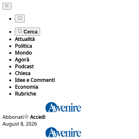
Cerca
Attualità
Politica
Mondo
Agorà
Podcast
Chiesa
Idee e Commenti
Economia
Rubriche
Abbonati
Accedi
August 8, 2026