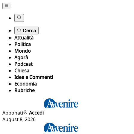
Cerca
Attualità
Politica
Mondo
Agorà
Podcast
Chiesa
Idee e Commenti
Economia
Rubriche
Abbonati
Accedi
August 8, 2026