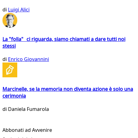
di
Luigi Alici
La "folla" ci riguarda, siamo chiamati a dare tutti noi
stessi
di
Enrico Giovannini
Marcinelle, se la memoria non diventa azione è solo una
cerimonia
di
Daniela Fumarola
Abbonati ad Avvenire