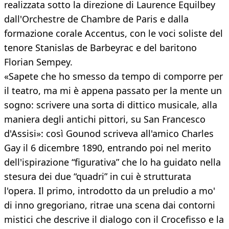
realizzata sotto la direzione di Laurence Equilbey
dall'Orchestre de Chambre de Paris e dalla
formazione corale Accentus, con le voci soliste del
tenore Stanislas de Barbeyrac e del baritono
Florian Sempey.
«Sapete che ho smesso da tempo di comporre per
il teatro, ma mi è appena passato per la mente un
sogno: scrivere una sorta di dittico musicale, alla
maniera degli antichi pittori, su San Francesco
d'Assisi»: così Gounod scriveva all'amico Charles
Gay il 6 dicembre 1890, entrando poi nel merito
dell'ispirazione “figurativa” che lo ha guidato nella
stesura dei due “quadri” in cui è strutturata
l'opera. Il primo, introdotto da un preludio a mo'
di inno gregoriano, ritrae una scena dai contorni
mistici che descrive il dialogo con il Crocefisso e la