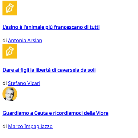
L'asino è l'animale più francescano di tutti
di
Antonia Arslan
Dare ai figli la libertà di cavarsela da soli
di
Stefano Vicari
Guardiamo a Ceuta e ricordiamoci della Vlora
di
Marco Impagliazzo