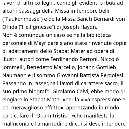
lavori di altri colleghi, come gli evidenti tributi ad
alcuni passaggi della Missa in tempore belli
(“Paukenmesse”) e della Missa Sancti Bernardi von
Offida (“Heiligmesse”) di Joseph Haydn.
Non è comunque un caso se nella biblioteca
personale di Mayr pare siano state rinvenute copie
di adattamenti dello Stabat Mater ad opera di
illustri autori come Ferdinando Bertoni, Niccolò
Jommelli, Benedetto Marcello, Johann Gottlieb
Naumann e il sommo Giovanni Battista Pergolesi.
Passando in rassegna i lavori di carattere sacro, il
suo primo biografo, Girolamo Calvi, ebbe modo di
elogiare lo Stabat Mater «per la viva espressione e
pel meraviglioso effetto», apprezzando in modo
particolare il “Quam tristis”, «che manifesta la
malinconia e l'amaritudine di cui si deve intendere