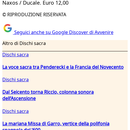
Naxos / Ducale. Euro 12,00
© RIPRODUZIONE RISERVATA
Seguici anche su Google Discover di Avvenire
Altro di Dischi sacra
Dischi sacra
La voce sacra tra Penderecki e la Francia del Novecento
Dischi sacra
Dal Seicento torna Riccio, colonna sonora
dell’Ascensione
Dischi sacra
La mariana Missa di Garro, vertice della polifonia
spagnola del ’600