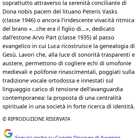
soprattutto attraverso la serenità conciliante di
Dona nobis pacem del lituano Peteris Vasks
(classe 1946) o ancora l'iridescente vivacità ritmica
del brano «...che era il figlio di...», dedicato
dall'estone Arvo Pärt (classe 1935) al passo
evangelico in cui Luca ricostruisce la genealogia di
Gesù. Lavori che, alla luce di sonorità trasparenti e
austere, permettono di cogliere echi di omofonie
medievali e polifonie rinascimentali, poggiati sulla
tradizione vocale ortodossa e innestati sul
linguaggio carico di tensione dell'avanguardia
contemporanea: la proposta di una centralità
spirituale in una società in forte ricerca di identità.
© RIPRODUZIONE RISERVATA
Seguici anche su Google Discover di Avvenire