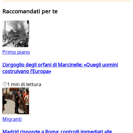
Raccomandati per te
Primo piano
L’orgoglio degli orfani di Marcinelle: «Quegli uomini
costruivano l’Europa»
1 min di lettura
Migranti
Madrid risponde a Roma: controlli immediati alle