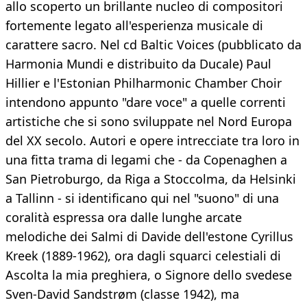
allo scoperto un brillante nucleo di compositori
fortemente legato all'esperienza musicale di
carattere sacro. Nel cd Baltic Voices (pubblicato da
Harmonia Mundi e distribuito da Ducale) Paul
Hillier e l'Estonian Philharmonic Chamber Choir
intendono appunto "dare voce" a quelle correnti
artistiche che si sono sviluppate nel Nord Europa
del XX secolo. Autori e opere intrecciate tra loro in
una fitta trama di legami che - da Copenaghen a
San Pietroburgo, da Riga a Stoccolma, da Helsinki
a Tallinn - si identificano qui nel "suono" di una
coralità espressa ora dalle lunghe arcate
melodiche dei Salmi di Davide dell'estone Cyrillus
Kreek (1889-1962), ora dagli squarci celestiali di
Ascolta la mia preghiera, o Signore dello svedese
Sven-David Sandstrøm (classe 1942), ma