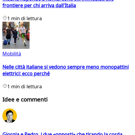
frontiere per chi arriva dall'Italia
1 min di lettura
Mobilità
Nelle città italiane si vedono sempre meno monopattini
elettrici: ecco perché
1 min di lettura
Idee e commenti
Giorgia e Pedro, i due «opposti» che tirando la corda