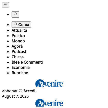
Cerca
Attualità
Politica
Mondo
Agorà
Podcast
Chiesa
Idee e Commenti
Economia
Rubriche
Abbonati
Accedi
August 7, 2026