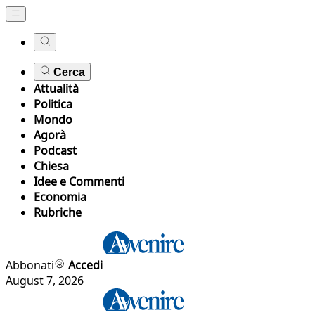
Cerca
Attualità
Politica
Mondo
Agorà
Podcast
Chiesa
Idee e Commenti
Economia
Rubriche
Abbonati
Accedi
August 7, 2026