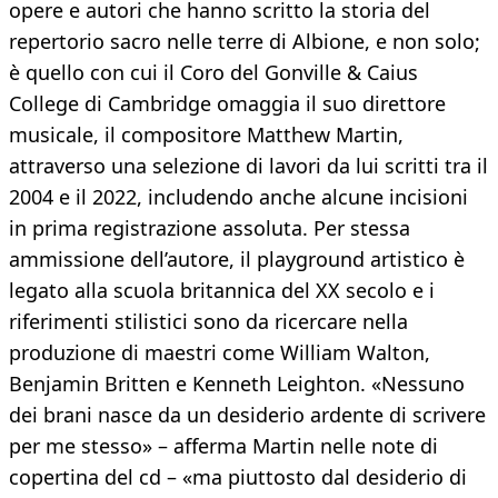
opere e autori che hanno scritto la storia del
repertorio sacro nelle terre di Albione, e non solo;
è quello con cui il Coro del Gonville & Caius
College di Cambridge omaggia il suo direttore
musicale, il compositore Matthew Martin,
attraverso una selezione di lavori da lui scritti tra il
2004 e il 2022, includendo anche alcune incisioni
in prima registrazione assoluta. Per stessa
ammissione dell’autore, il playground artistico è
legato alla scuola britannica del XX secolo e i
riferimenti stilistici sono da ricercare nella
produzione di maestri come William Walton,
Benjamin Britten e Kenneth Leighton. «Nessuno
dei brani nasce da un desiderio ardente di scrivere
per me stesso» – afferma Martin nelle note di
copertina del cd – «ma piuttosto dal desiderio di