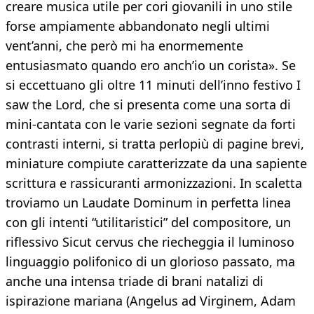
creare musica utile per cori giovanili in uno stile
forse ampiamente abbandonato negli ultimi
vent’anni, che però mi ha enormemente
entusiasmato quando ero anch’io un corista». Se
si eccettuano gli oltre 11 minuti dell’inno festivo I
saw the Lord, che si presenta come una sorta di
mini-cantata con le varie sezioni segnate da forti
contrasti interni, si tratta perlopiù di pagine brevi,
miniature compiute caratterizzate da una sapiente
scrittura e rassicuranti armonizzazioni. In scaletta
troviamo un Laudate Dominum in perfetta linea
con gli intenti “utilitaristici” del compositore, un
riflessivo Sicut cervus che riecheggia il luminoso
linguaggio polifonico di un glorioso passato, ma
anche una intensa triade di brani natalizi di
ispirazione mariana (Angelus ad Virginem, Adam