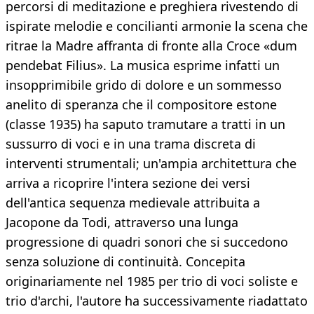
percorsi di meditazione e preghiera rivestendo di
ispirate melodie e concilianti armonie la scena che
ritrae la Madre affranta di fronte alla Croce «dum
pendebat Filius». La musica esprime infatti un
insopprimibile grido di dolore e un sommesso
anelito di speranza che il compositore estone
(classe 1935) ha saputo tramutare a tratti in un
sussurro di voci e in una trama discreta di
interventi strumentali; un'ampia architettura che
arriva a ricoprire l'intera sezione dei versi
dell'antica sequenza medievale attribuita a
Jacopone da Todi, attraverso una lunga
progressione di quadri sonori che si succedono
senza soluzione di continuità. Concepita
originariamente nel 1985 per trio di voci soliste e
trio d'archi, l'autore ha successivamente riadattato