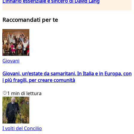
L’innario essenziale e sincero di David Lang
Raccomandati per te
Giovani
Giovani, un’estate da samaritani. In Italia e in Europa, con
i più fragili, per creare comunità
1 min di lettura
I volti del Concilio