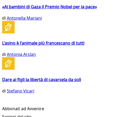
«Ai bambini di Gaza il Premio Nobel per la pace»
di
Antonella Mariani
L'asino è l'animale più francescano di tutti
di
Antonia Arslan
Dare ai figli la libertà di cavarsela da soli
di
Stefano Vicari
Abbonati ad Avvenire
Sezioni del sito