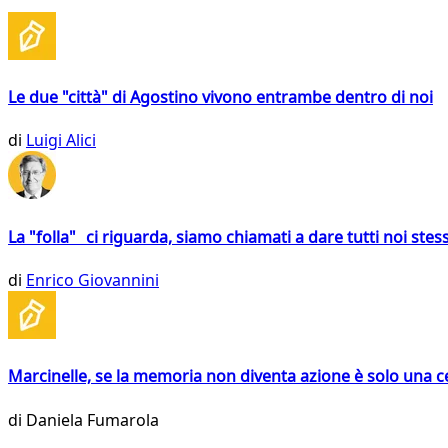
Le due "città" di Agostino vivono entrambe dentro di noi
di
Luigi Alici
La "folla" ci riguarda, siamo chiamati a dare tutti noi stess
di
Enrico Giovannini
Marcinelle, se la memoria non diventa azione è solo una 
di
Daniela Fumarola