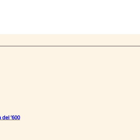
 del ’600