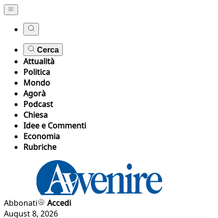
Cerca
Attualità
Politica
Mondo
Agorà
Podcast
Chiesa
Idee e Commenti
Economia
Rubriche
Abbonati
Accedi
August 8, 2026