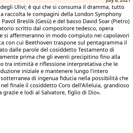
gli Ulivi; è qui che si consuma il dramma, tutto
a a raccolta le compagini della London Symphony
e Pavol Breslik (Gesù) e del basso David Soar (Pietro)
oratorio scritto dal compositore tedesco, opera
che si affermeranno in modo compiuto nei capolavori
ica con cui Beethoven traspone sul pentagramma il
iato dalle parole del cosiddetto Testamento di
ente prima che gli eventi precipitino fino alla
 tra intimità e riflessione interpretativa che le
oduzione iniziale e mantenere lungo l'intero
 sotterranea di ingenua fiducia nella possibilità che
el finale il cosiddetto Coro dell'Alleluia, grandioso
razie e lodi al Salvatore, figlio di Dio».