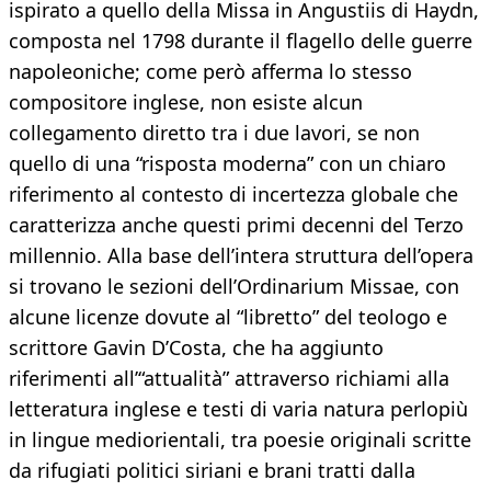
ispirato a quello della Missa in Angustiis di Haydn,
composta nel 1798 durante il flagello delle guerre
napoleoniche; come però afferma lo stesso
compositore inglese, non esiste alcun
collegamento diretto tra i due lavori, se non
quello di una “risposta moderna” con un chiaro
riferimento al contesto di incertezza globale che
caratterizza anche questi primi decenni del Terzo
millennio. Alla base dell’intera struttura dell’opera
si trovano le sezioni dell’Ordinarium Missae, con
alcune licenze dovute al “libretto” del teologo e
scrittore Gavin D’Costa, che ha aggiunto
riferimenti all’“attualità” attraverso richiami alla
letteratura inglese e testi di varia natura perlopiù
in lingue mediorientali, tra poesie originali scritte
da rifugiati politici siriani e brani tratti dalla