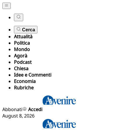
Cerca
Attualità
Politica
Mondo
Agorà
Podcast
Chiesa
Idee e Commenti
Economia
Rubriche
Abbonati
Accedi
August 8, 2026