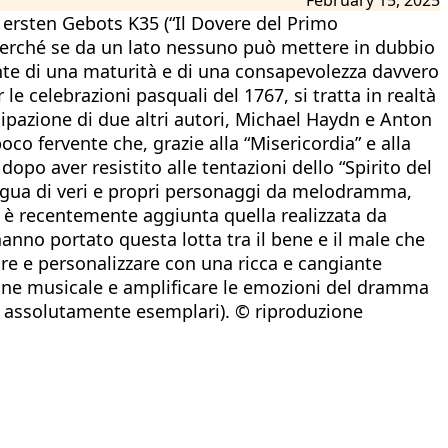
ersten Gebots K35 (“Il Dovere del Primo
 perché se da un lato nessuno può mettere in dubbio
dente di una maturità e di una consapevolezza davvero
e celebrazioni pasquali del 1767, si tratta in realtà
cipazione di due altri autori, Michael Haydn e Anton
poco fervente che, grazie alla “Misericordia” e alla
 dopo aver resistito alle tentazioni dello “Spirito del
tregua di veri e propri personaggi da melodramma,
si è recentemente aggiunta quella realizzata da
hanno portato questa lotta tra il bene e il male che
are e personalizzare con una ricca e cangiante
azione musicale e amplificare le emozioni del dramma
iva assolutamente esemplari). © riproduzione