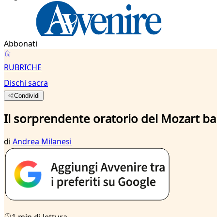
Abbonati
RUBRICHE
Dischi sacra
Condividi
Il sorprendente oratorio del Mozart b
di
Andrea Milanesi
1 min di lettura