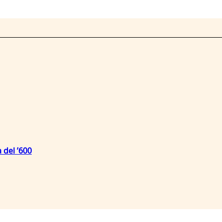
 del ’600