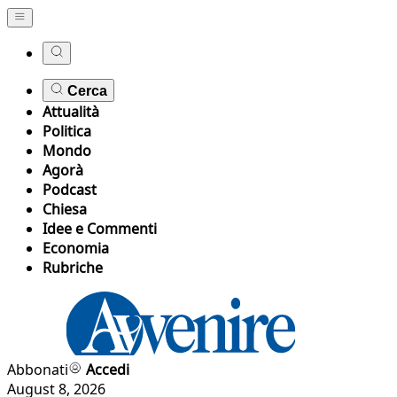
Cerca
Attualità
Politica
Mondo
Agorà
Podcast
Chiesa
Idee e Commenti
Economia
Rubriche
Abbonati
Accedi
August 8, 2026