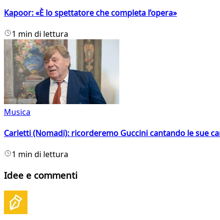
Kapoor: «È lo spettatore che completa l’opera»
1 min di lettura
Musica
Carletti (Nomadi): ricorderemo Guccini cantando le sue ca
1 min di lettura
Idee e commenti