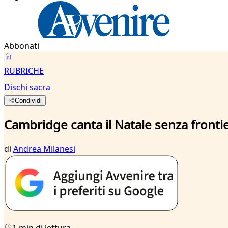
Abbonati
RUBRICHE
Dischi sacra
Condividi
Cambridge canta il Natale senza fronti
di
Andrea Milanesi
1 min di lettura