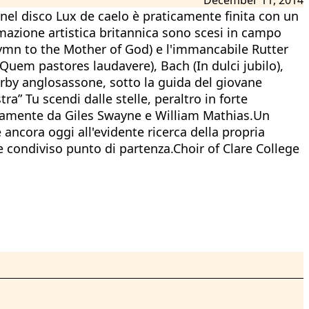
e nel disco Lux de caelo è praticamente finita con un
ormazione artistica britannica sono scesi in campo
Hymn to the Mother of God) e l'immancabile Rutter
(Quem pastores laudavere), Bach (In dulci jubilo),
erby anglosassone, sotto la guida del giovane
” Tu scendi dalle stelle, peraltro in forte
ivamente da Giles Swayne e William Mathias.Un
ncora oggi all'evidente ricerca della propria
 e condiviso punto di partenza.Choir of Clare College