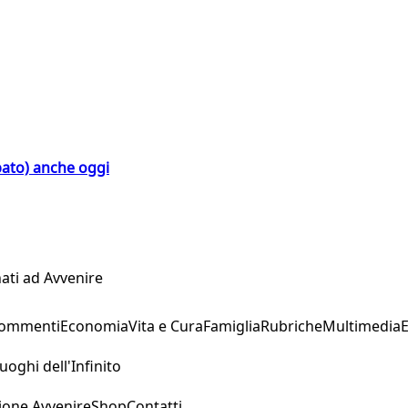
bato) anche oggi
ati ad Avvenire
Commenti
Economia
Vita e Cura
Famiglia
Rubriche
Multimedia
uoghi dell'Infinito
ione Avvenire
Shop
Contatti