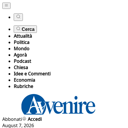
Cerca
Attualità
Politica
Mondo
Agorà
Podcast
Chiesa
Idee e Commenti
Economia
Rubriche
Abbonati
Accedi
August 7, 2026