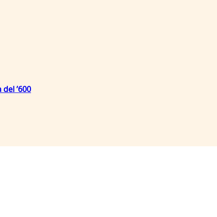
 del ’600