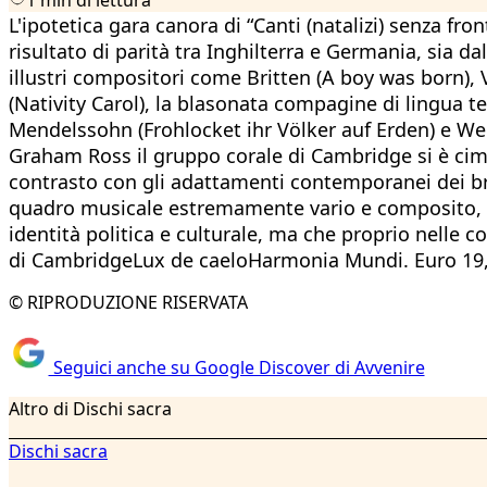
L'ipotetica gara canora di “Canti (natalizi) senza fr
risultato di parità tra Inghilterra e Germania, sia d
illustri compositori come Britten (A boy was born)
(Nativity Carol), la blasonata compagine di lingua t
Mendelssohn (Frohlocket ihr Völker auf Erden) e Web
Graham Ross il gruppo corale di Cambridge si è cimen
contrasto con gli adattamenti contemporanei dei br
quadro musicale estremamente vario e composito, che
identità politica e culturale, ma che proprio nelle 
di CambridgeLux de caeloHarmonia Mundi. Euro 19
© RIPRODUZIONE RISERVATA
Seguici anche su Google Discover di Avvenire
Altro di Dischi sacra
Dischi sacra