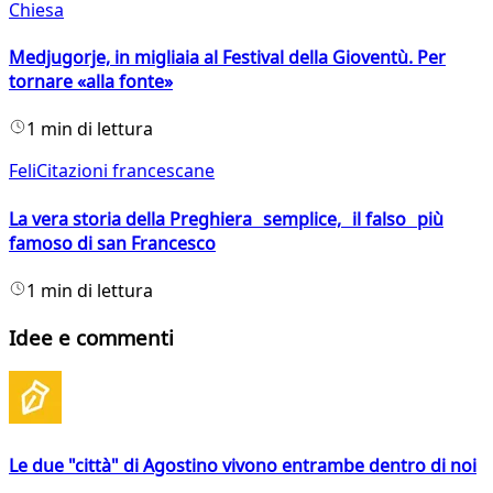
Chiesa
Medjugorje, in migliaia al Festival della Gioventù. Per
tornare «alla fonte»
1 min di lettura
FeliCitazioni francescane
La vera storia della Preghiera semplice, il falso più
famoso di san Francesco
1 min di lettura
Idee e commenti
Le due "città" di Agostino vivono entrambe dentro di noi