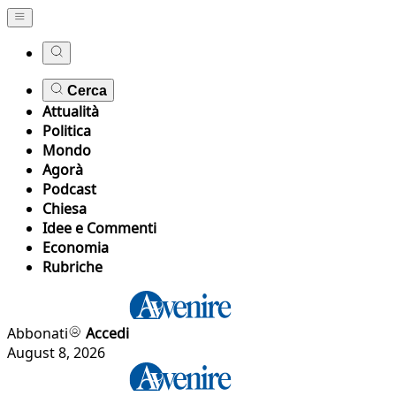
Cerca
Attualità
Politica
Mondo
Agorà
Podcast
Chiesa
Idee e Commenti
Economia
Rubriche
Abbonati
Accedi
August 8, 2026