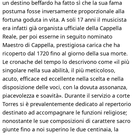
un destino beffardo ha fatto sì che la sua fama
postuma fosse inversamente proporzionale alla
fortuna goduta in vita. A soli 17 anni il musicista
era infatti già organista ufficiale della Cappella
Reale, per poi esserne in seguito nominato
Maestro di Cappella, prestigiosa carica che ha
ricoperto dal 1720 fino al giorno della sua morte.
Le cronache del tempo lo descrivono come «il più
singolare nella sua abilità, il più meticoloso,
acuto, efficace ed eccellente nella scelta e nella
disposizione delle voci, con la dovuta assonanza,
piacevolezza e soavità». Durante il servizio a corte
Torres si è prevalentemente dedicato al repertorio
destinato ad accompagnare le funzioni religiose;
nonostante le sue composizioni di carattere sacro
giunte fino a noi superino le due centinaia, la