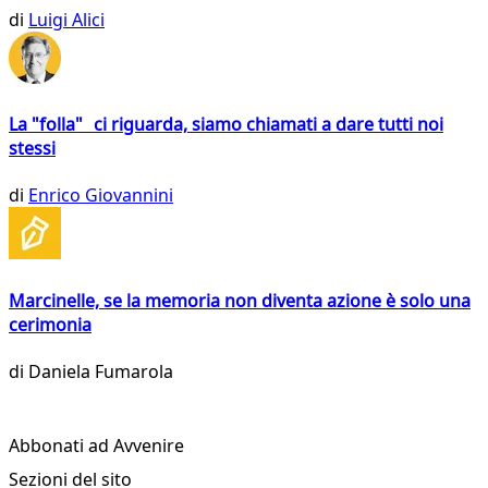
di
Luigi Alici
La "folla" ci riguarda, siamo chiamati a dare tutti noi
stessi
di
Enrico Giovannini
Marcinelle, se la memoria non diventa azione è solo una
cerimonia
di
Daniela Fumarola
Abbonati ad Avvenire
Sezioni del sito