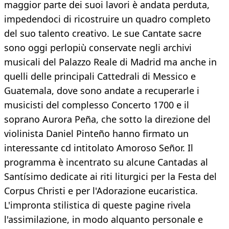
maggior parte dei suoi lavori è andata perduta,
impedendoci di ricostruire un quadro completo
del suo talento creativo. Le sue Cantate sacre
sono oggi perlopiù conservate negli archivi
musicali del Palazzo Reale di Madrid ma anche in
quelli delle principali Cattedrali di Messico e
Guatemala, dove sono andate a recuperarle i
musicisti del complesso Concerto 1700 e il
soprano Aurora Peña, che sotto la direzione del
violinista Daniel Pinteño hanno firmato un
interessante cd intitolato Amoroso Señor. Il
programma è incentrato su alcune Cantadas al
Santísimo dedicate ai riti liturgici per la Festa del
Corpus Christi e per l'Adorazione eucaristica.
L'impronta stilistica di queste pagine rivela
l'assimilazione, in modo alquanto personale e