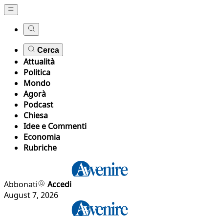
Cerca
Attualità
Politica
Mondo
Agorà
Podcast
Chiesa
Idee e Commenti
Economia
Rubriche
Abbonati
Accedi
August 7, 2026