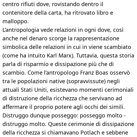
centro rifiuti dove, rovistando dentro il
contenitore della carta, ha ritrovato libro e
malloppo.
L’antropologia vede relazioni in ogni dove, così
anche nel denaro scorge la rappresentazione
simbolica delle relazioni in cui in viene scambiato
(come ha intuito Karl Marx). Tuttavia, questa storia
parla di risparmio e dissipazione più che di
scambio. Come l’antropologo Franz Boas osservò
tra le popolazioni native (sopravvissute) negli
attuali Stati Uniti, esistevano momenti cerimoniali
di distruzione della ricchezza che servivano ad
affermare il proprio potere agli occhi dei simili.
Distruggo dunque posseggo: posseggo molto -
distruggo molto. Queste cerimonie di dissipazione
della ricchezza si chiamavano Potlach e sebbene