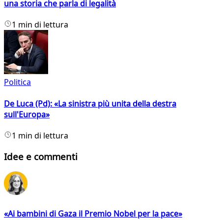
una storia che parla di legalità
1 min di lettura
Politica
De Luca (Pd): «La sinistra più unita della destra
sull'Europa»
1 min di lettura
Idee e commenti
«Ai bambini di Gaza il Premio Nobel per la pace»