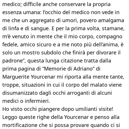
medico; difficile anche conservare la propria
essenza umana: l’occhio del medico non vede in
me che un aggregato di umori, povero amalgama
di linfa e di sangue. E per la prima volta, stamane,
m’è venuto in mente che il mio corpo, compagno
fedele, amico sicuro e a me noto più dell’anima, è
solo un mostro subdolo che finirà per divorare il
padrone”, questa lunga citazione tratta dalla
prima pagina di “Memorie di Adriano” di
Marguerite Yourcenar mi riporta alla mente tante,
troppe, situazioni in cui il corpo del malato viene
disumanizzato dagli occhi arroganti di alcuni
medici o infermieri.
Ho visto occhi piangere dopo umilianti visite!
Leggo queste righe della Yourcenar e penso alla
mortificazione che si possa provare quando ci si