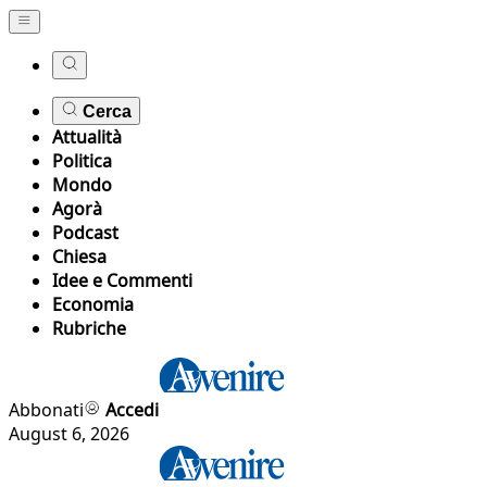
Cerca
Attualità
Politica
Mondo
Agorà
Podcast
Chiesa
Idee e Commenti
Economia
Rubriche
Abbonati
Accedi
August 6, 2026