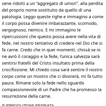
sene ridotti a un “aggregato di umori”, alla perdita
del proprio nome sostituito da quello di una
patologia. Leggo queste righe e immagino a come
il corpo possa divenire imbarazzante, scomodo,
vergognoso, nemico. E mi immagino le
ripercussioni che questo possa avere nella vita di
fede, nel nostro tentativo di credere nel Dio che si
fa carne. Credo che in quei momenti, chissà se io
ne avrò il coraggio e la fede, l’unica salvezza sarà
sentirsi fratelli del Cristo insultato prima della
crocifissione. Mi chiedo cosa sarà sentire il nostro
corpo come un mostro che ci divorerà, mi fa tutto
paura. Rimane solo la fede nello sguardo
compassionevole di un Padre che ha promesso la
resurrezione della carne.
© RIPRODUZIONE RISERVATA