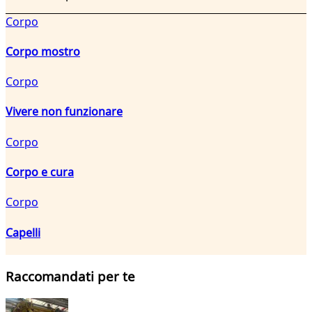
Corpo
Corpo mostro
Corpo
Vivere non funzionare
Corpo
Corpo e cura
Corpo
Capelli
Raccomandati per te