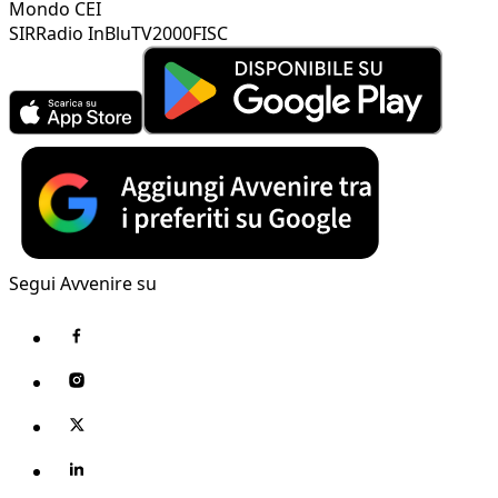
Mondo CEI
SIR
Radio InBlu
TV2000
FISC
Segui Avvenire su