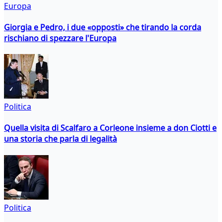
Europa
Giorgia e Pedro, i due «opposti» che tirando la corda
rischiano di spezzare l'Europa
Politica
Quella visita di Scalfaro a Corleone insieme a don Ciotti e
una storia che parla di legalità
Politica