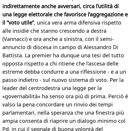
indirettamente anche avversari, circa l’utilità di
una legge elettorale che favorisce l’aggregazione e
il “voto utile”
, unica vera arma difensiva rispetto
alle insidie che stanno crescendo a destra
(Vannacci) e ora anche a sinistra, con il semi-
annuncio di discesa in campo di Alessandro Di
Battista. La premier ha dunque una tesi del tutto
opposta rispetto a chi ritiene che l’ascesa delle
estreme debba condurre a una riflessione - e a un
passo indietro - sul nuovo sistema di voto. Per la
leader del centrodestra una legge per la
«governabilità» ha senso ora più di prima. Perciò è
valso la pena concordare un rinvio dei tempi
parlamentari, nella speranza che una finestra più
ampia consenta di riaprire un dialogo minimo col
Pd, in cui il segnale di buona volontà del