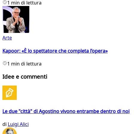
1 min di lettura
Arte
Kapoor: «È lo spettatore che completa l’opera»
1 min di lettura
Idee e commenti
Le due "città" di Agostino vivono entrambe dentro di noi
di
Luigi Alici