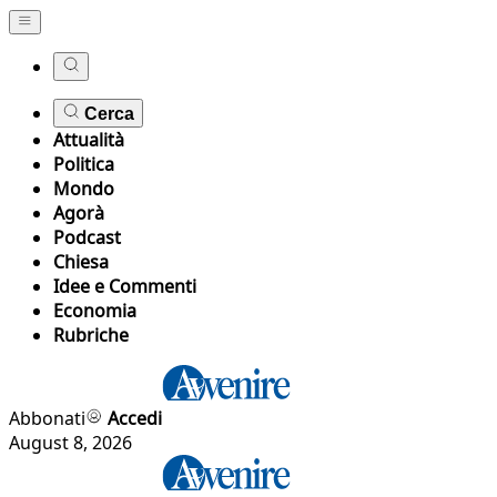
Cerca
Attualità
Politica
Mondo
Agorà
Podcast
Chiesa
Idee e Commenti
Economia
Rubriche
Abbonati
Accedi
August 8, 2026