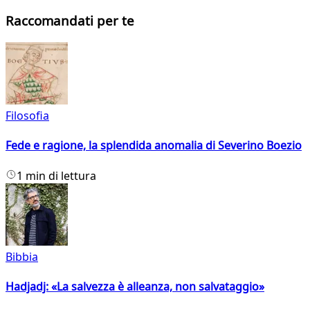
Raccomandati per te
Filosofia
Fede e ragione, la splendida anomalia di Severino Boezio
1 min di lettura
Bibbia
Hadjadj: «La salvezza è alleanza, non salvataggio»