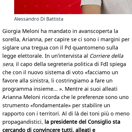
Alessandro Di Battista
Giorgia Meloni ha mandato in avanscoperta la
sorella, Arianna, per capire se ci sono i margini per
siglare una tregua con il Pd quantomeno sulla
legge elettorale. In un’intervista al
Corriere della
sera
, il capo della segreteria politica di FdI spiega
che con il nuovo sistema di voto «facciamo un
favore alla sinistra, li costringiamo a fare un
programma insieme... ». Mentre ai suoi alleati
Arianna Meloni ricorda che le preferenze sono uno
strumento «fondamentale» per stabilire un
rapporto con i territori. Al di là dei toni più o meno
propagandistici,
la presidente del Consiglio sta
cercando di convincere tutti, alleati e