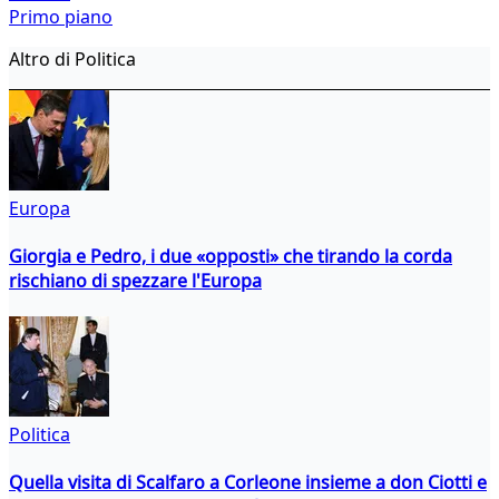
Primo piano
Altro di Politica
Europa
Giorgia e Pedro, i due «opposti» che tirando la corda
rischiano di spezzare l'Europa
Politica
Quella visita di Scalfaro a Corleone insieme a don Ciotti e