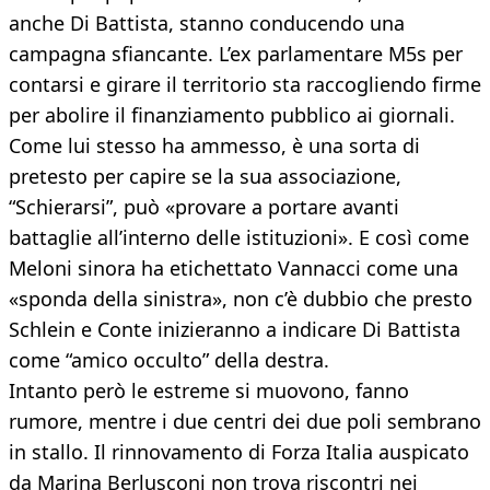
anche Di Battista, stanno conducendo una
campagna sfiancante. L’ex parlamentare M5s per
contarsi e girare il territorio sta raccogliendo firme
per abolire il finanziamento pubblico ai giornali.
Come lui stesso ha ammesso, è una sorta di
pretesto per capire se la sua associazione,
“Schierarsi”, può «provare a portare avanti
battaglie all’interno delle istituzioni». E così come
Meloni sinora ha etichettato Vannacci come una
«sponda della sinistra», non c’è dubbio che presto
Schlein e Conte inizieranno a indicare Di Battista
come “amico occulto” della destra.
Intanto però le estreme si muovono, fanno
rumore, mentre i due centri dei due poli sembrano
in stallo. Il rinnovamento di Forza Italia auspicato
da Marina Berlusconi non trova riscontri nei