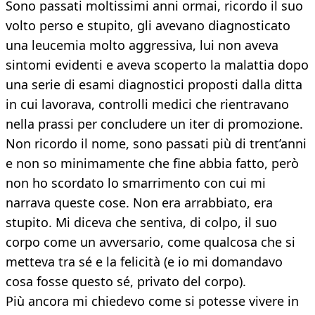
Sono passati moltissimi anni ormai, ricordo il suo
volto perso e stupito, gli avevano diagnosticato
una leucemia molto aggressiva, lui non aveva
sintomi evidenti e aveva scoperto la malattia dopo
una serie di esami diagnostici proposti dalla ditta
in cui lavorava, controlli medici che rientravano
nella prassi per concludere un iter di promozione.
Non ricordo il nome, sono passati più di trent’anni
e non so minimamente che fine abbia fatto, però
non ho scordato lo smarrimento con cui mi
narrava queste cose. Non era arrabbiato, era
stupito. Mi diceva che sentiva, di colpo, il suo
corpo come un avversario, come qualcosa che si
metteva tra sé e la felicità (e io mi domandavo
cosa fosse questo sé, privato del corpo).
Più ancora mi chiedevo come si potesse vivere in