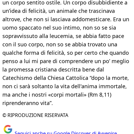
un corpo sentito ostile. Un corpo disubbidiente a
un’idea di felicità, un animale che trascinava
altrove, che non si lasciava addomesticare. Era un
uomo spaccato nel suo intimo, non so se sia
sopravvissuto alla leucemia, se abbia fatto pace
con il suo corpo, non so se abbia trovato una
qualche forma di felicità, so per certo che quando
penso a lui mi pare di comprendere un po’ meglio
la promessa cristiana descritta bene dal
Catechismo della Chiesa Cattolica “dopo la morte,
non ci sarà soltanto la vita dell'anima immortale,
ma anche i nostri «corpi mortali» (Rm 8,11)
riprenderanno vita”.
© RIPRODUZIONE RISERVATA
Seguici anche su Google Discover di Avvenire