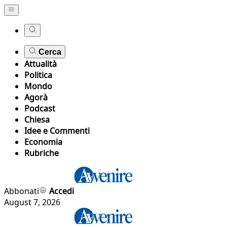
Cerca
Attualità
Politica
Mondo
Agorà
Podcast
Chiesa
Idee e Commenti
Economia
Rubriche
Abbonati
Accedi
August 7, 2026