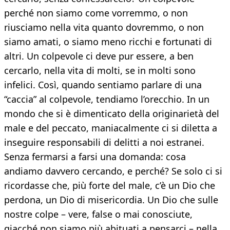
perché non siamo come vorremmo, o non
riusciamo nella vita quanto dovremmo, o non
siamo amati, o siamo meno ricchi e fortunati di
altri. Un colpevole ci deve pur essere, a ben
cercarlo, nella vita di molti, se in molti sono
infelici. Così, quando sentiamo parlare di una
“caccia” al colpevole, tendiamo l’orecchio. In un
mondo che si è dimenticato della originarietà del
male e del peccato, maniacalmente ci si diletta a
inseguire responsabili di delitti a noi estranei.
Senza fermarsi a farsi una domanda: cosa
andiamo davvero cercando, e perché? Se solo ci si
ricordasse che, più forte del male, c’è un Dio che
perdona, un Dio di misericordia. Un Dio che sulle
nostre colpe – vere, false o mai conosciute,
giacché non siamo più abituati a pensarci – nella