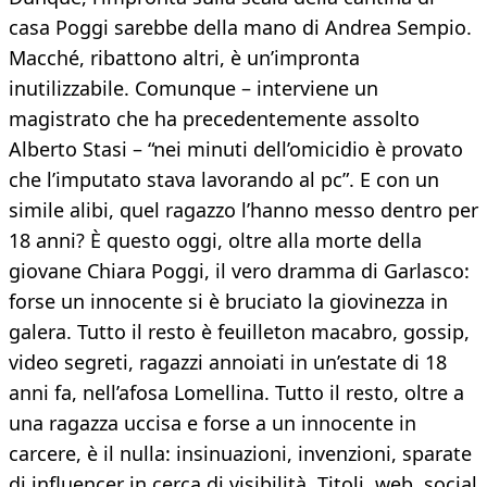
casa Poggi sarebbe della mano di Andrea Sempio.
Macché, ribattono altri, è un’impronta
inutilizzabile. Comunque – interviene un
magistrato che ha precedentemente assolto
Alberto Stasi – “nei minuti dell’omicidio è provato
che l’imputato stava lavorando al pc”. E con un
simile alibi, quel ragazzo l’hanno messo dentro per
18 anni? È questo oggi, oltre alla morte della
giovane Chiara Poggi, il vero dramma di Garlasco:
forse un innocente si è bruciato la giovinezza in
galera. Tutto il resto è feuilleton macabro, gossip,
video segreti, ragazzi annoiati in un’estate di 18
anni fa, nell’afosa Lomellina. Tutto il resto, oltre a
una ragazza uccisa e forse a un innocente in
carcere, è il nulla: insinuazioni, invenzioni, sparate
di influencer in cerca di visibilità. Titoli, web, social