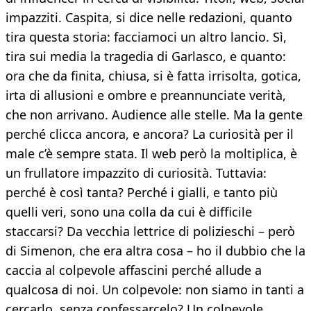
impazziti. Caspita, si dice nelle redazioni, quanto
tira questa storia: facciamoci un altro lancio. Sì,
tira sui media la tragedia di Garlasco, e quanto:
ora che da finita, chiusa, si è fatta irrisolta, gotica,
irta di allusioni e ombre e preannunciate verità,
che non arrivano. Audience alle stelle. Ma la gente
perché clicca ancora, e ancora? La curiosità per il
male c’è sempre stata. Il web però la moltiplica, è
un frullatore impazzito di curiosità. Tuttavia:
perché è così tanta? Perché i gialli, e tanto più
quelli veri, sono una colla da cui è difficile
staccarsi? Da vecchia lettrice di polizieschi – però
di Simenon, che era altra cosa – ho il dubbio che la
caccia al colpevole affascini perché allude a
qualcosa di noi. Un colpevole: non siamo in tanti a
cercarlo, senza confessarcelo? Un colpevole