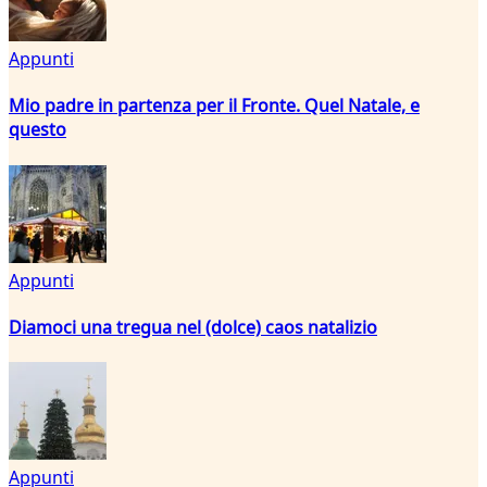
Appunti
Mio padre in partenza per il Fronte. Quel Natale, e
questo
Appunti
Diamoci una tregua nel (dolce) caos natalizio
Appunti