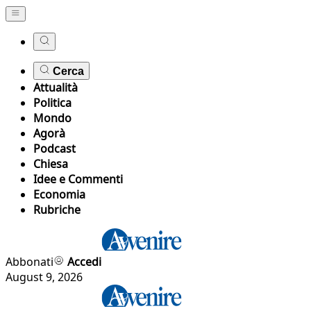
Cerca
Attualità
Politica
Mondo
Agorà
Podcast
Chiesa
Idee e Commenti
Economia
Rubriche
Abbonati
Accedi
August 9, 2026