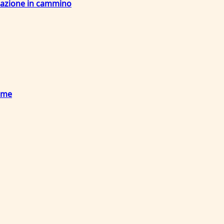
nerazione in cammino
ieme