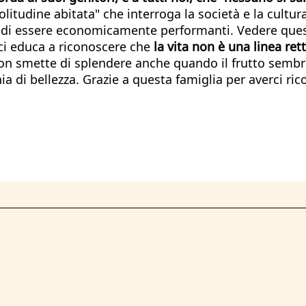
itudine abitata" che interroga la società e la cultura
i essere economicamente performanti. Vedere questi 
e ci educa a riconoscere che
la vita non è una linea ret
on smette di splendere anche quando il frutto sembr
 di bellezza. Grazie a questa famiglia per averci rico