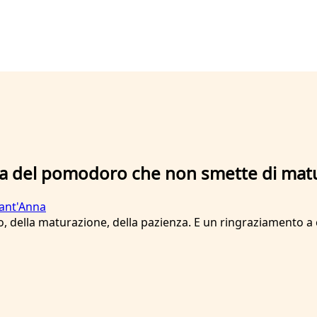
bola del pomodoro che non smette di mat
Sant'Anna
della maturazione, della pazienza. E un ringraziamento a chi