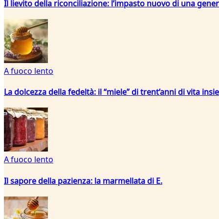
Il lievito della riconciliazione: l’impasto nuovo di una ge
A fuoco lento
La dolcezza della fedeltà: il “miele” di trent’anni di vita ins
A fuoco lento
Il sapore della pazienza: la marmellata di E.