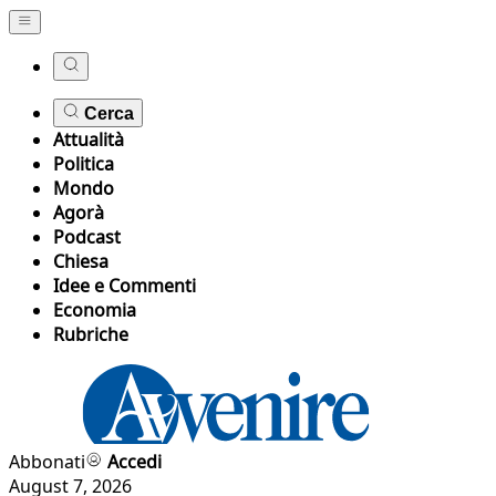
Cerca
Attualità
Politica
Mondo
Agorà
Podcast
Chiesa
Idee e Commenti
Economia
Rubriche
Abbonati
Accedi
August 7, 2026