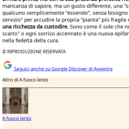
mancanza di sapore, ma un gusto differente, una "sol
qualcuno semplicemente "essendo", senza bisogno d
servizio" per accudire la propria "pianta" più fragil
una ricchezza da custodire.
Sono come il sole che n
scarto" o ogni sorriso accennato è una nuova epifania
nella fedeltà della cura.
© RIPRODUZIONE RISERVATA
Seguici anche su Google Discover di Avvenire
Altro di A fuoco lento
A fuoco lento