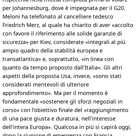
per Johannesburg, dove è impegnata per il G20.
Meloni ha telefonato al cancelliere tedesco
Friedrich Merz, al quale ha chiarito di aver «accolto
con favore il riferimento alle solide garanzie di
sicurezza» per Kiev, considerate «integrali al più
ampio quadro della stabilità europea e
transatlantica» e, soprattutto, «in linea con
quanto da tempo proposto dall'Italia». Gli altri
aspetti della proposta Usa, invece, «sono stati
considerati meritevoli di ulteriore
approfondimento». Ma per il momento è
fondamentale «sostenere gli sforzi negoziali in
corso» con l’obiettivo finale del «raggiungimento
di una pace giusta e duratura, nell'interesse
dell'intera Europa». Qualcosa in più si capirà oggi,
dopo la riunione di emergenza con Francia,