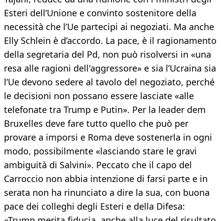
Esteri dell’Unione e convinto sostenitore della
necessità che l’Ue partecipi ai negoziati. Ma anche
Elly Schlein è d’accordo. La pace, è il ragionamento
della segretaria del Pd, non può risolversi in «una
resa alle ragioni dell'aggressore» e sia l’Ucraina sia
l’Ue devono sedere al tavolo del negoziato, perché
le decisioni non possano essere lasciate «alle
telefonate tra Trump e Putin». Per la leader dem
Bruxelles deve fare tutto quello che può per
provare a imporsi e Roma deve sostenerla in ogni
modo, possibilmente «lasciando stare le gravi
ambiguità di Salvini». Peccato che il capo del
Carroccio non abbia intenzione di farsi parte e in
serata non ha rinunciato a dire la sua, con buona
pace dei colleghi degli Esteri e della Difesa:
«Trump merita fiducia, anche alla luce del risultato