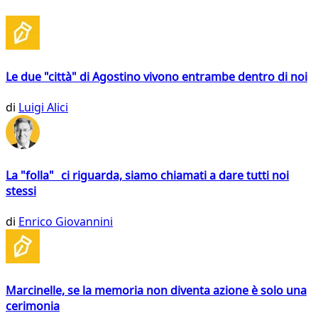
Le due "città" di Agostino vivono entrambe dentro di noi
di
Luigi Alici
La "folla" ci riguarda, siamo chiamati a dare tutti noi
stessi
di
Enrico Giovannini
Marcinelle, se la memoria non diventa azione è solo una
cerimonia