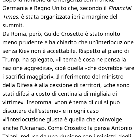
Germania e Regno Unito che, secondo il
Financial
Times
, è stata organizzata ieri a margine del
summit.
Da Roma, però, Guido Crosetto è stato molto
meno prudente e ha chiarito che un’interlocuzione
senza Kiev non è accettabile. Rispetto al piano di
Trump, ha spiegato, «il tema è cosa ne pensa la
nazione aggredita», cioè quella «che dovrebbe fare
i sacrifici maggiori». Il riferimento del ministro
della Difesa è alla cessione di territori, «che sono
stati difesi a costo di centinaia di migliaia di
vittime». Insomma, «non è tema di cui si può
discutere dall'esterno» e in ogni caso
«l'interlocuzione giusta è quella che coinvolge
anche l’Ucraina». Come Crosetto la pensa Antonio
Tajani, reduce da una riunione con i ministri degli