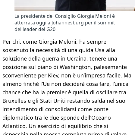
La presidente del Consiglio Giorgia Meloni è
atterrata oggi a Johannesburg per il summit
dei leader del G20
Per chi, come Giorgia Meloni, ha sempre
sostenuto la necessità di una guida Usa alla
soluzione della guerra in Ucraina, tenere una
posizione sul piano di Washington, palesemente
sconveniente per Kiev, non è un’impresa facile. Ma
almeno finché l’Ue non deciderà cosa fare, l’unica
chance che ha la premier è quella di oscillare tra
Bruxelles e gli Stati Uniti restando salda nel suo
intendimento di consolidarsi come ponte
diplomatico tra le due sponde dell’Oceano
Atlantico. Un esercizio di equilibrio che si
rispecchia nella mossa compiuta prima di volare