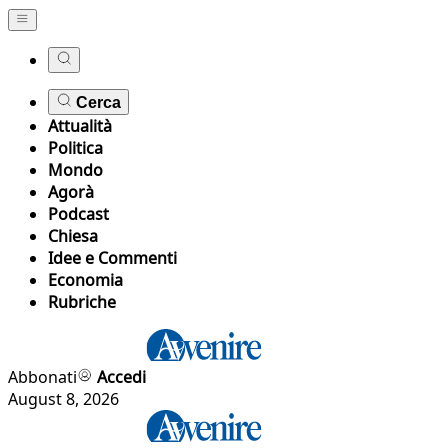
Cerca
Attualità
Politica
Mondo
Agorà
Podcast
Chiesa
Idee e Commenti
Economia
Rubriche
Abbonati
Accedi
August 8, 2026