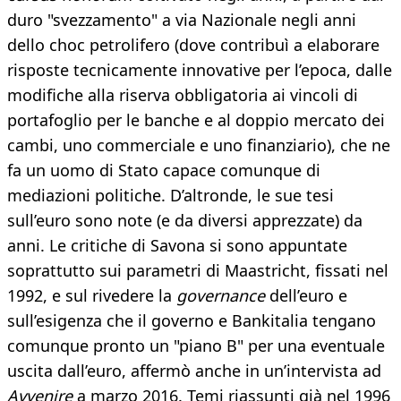
duro "svezzamento" a via Nazionale negli anni
dello choc petrolifero (dove contribuì a elaborare
risposte tecnicamente innovative per l’epoca, dalle
modifiche alla riserva obbligatoria ai vincoli di
portafoglio per le banche e al doppio mercato dei
cambi, uno commerciale e uno finanziario), che ne
fa un uomo di Stato capace comunque di
mediazioni politiche. D’altronde, le sue tesi
sull’euro sono note (e da diversi apprezzate) da
anni. Le critiche di Savona si sono appuntate
soprattutto sui parametri di Maastricht, fissati nel
1992, e sul rivedere la
governance
dell’euro e
sull’esigenza che il governo e Bankitalia tengano
comunque pronto un "piano B" per una eventuale
uscita dall’euro, affermò anche in un’intervista ad
Avvenire
a marzo 2016. Temi riassunti già nel 1996