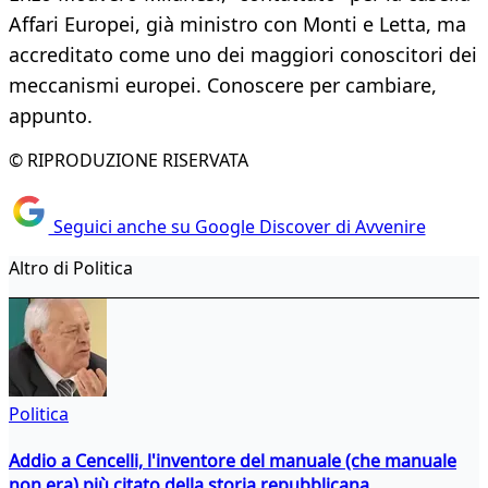
Affari Europei, già ministro con Monti e Letta, ma
accreditato come uno dei maggiori conoscitori dei
meccanismi europei. Conoscere per cambiare,
appunto.
© RIPRODUZIONE RISERVATA
Seguici anche su Google Discover di Avvenire
Altro di Politica
Politica
Addio a Cencelli, l'inventore del manuale (che manuale
non era) più citato della storia repubblicana