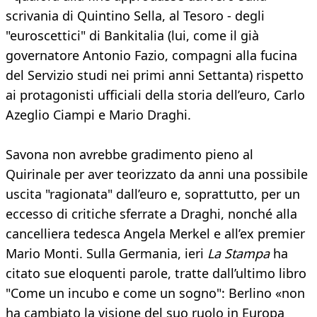
scrivania di Quintino Sella, al Tesoro - degli
"euroscettici" di Bankitalia (lui, come il già
governatore Antonio Fazio, compagni alla fucina
del Servizio studi nei primi anni Settanta) rispetto
ai protagonisti ufficiali della storia dell’euro, Carlo
Azeglio Ciampi e Mario Draghi.
Savona non avrebbe gradimento pieno al
Quirinale per aver teorizzato da anni una possibile
uscita "ragionata" dall’euro e, soprattutto, per un
eccesso di critiche sferrate a Draghi, nonché alla
cancelliera tedesca Angela Merkel e all’ex premier
Mario Monti. Sulla Germania, ieri
La Stampa
ha
citato sue eloquenti parole, tratte dall’ultimo libro
"Come un incubo e come un sogno": Berlino «non
ha cambiato la visione del suo ruolo in Europa