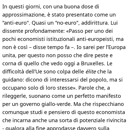
In questi giorni, con una buona dose di
approssimazione, è stato presentato come un
"anti-euro". Quasi un "no-euro", addirittura. Lui
dissente profondamente: «Passo per uno dei
pochi economisti istituzionali anti-europeisti, ma
non è così – disse tempo fa –. Io sarei per l’Europa
unita, per questo non posso che dire peste e
corna di quello che vedo oggi a Bruxelles. Le
difficoltà dell’Ue sono colpa delle
élite
che la
guidano: dicono di interessarsi del popolo, ma si
occupano solo di loro stesse». Parole che, a
rileggerle, suonano come un perfetto manifesto
per un governo giallo-verde. Ma che rispecchiano
comunque studi e pensiero di questo economista
che incarna anche una sorta di potenziale rivincita
- qualora alla fine approdasse davvero sulla