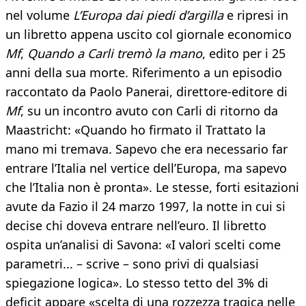
nel volume
L’Europa dai piedi d’argilla
e ripresi in
un libretto appena uscito col giornale economico
Mf
,
Quando a Carli tremò la mano
, edito per i 25
anni della sua morte. Riferimento a un episodio
raccontato da Paolo Panerai, direttore-editore di
Mf
, su un incontro avuto con Carli di ritorno da
Maastricht: «Quando ho firmato il Trattato la
mano mi tremava. Sapevo che era necessario far
entrare l’Italia nel vertice dell’Europa, ma sapevo
che l’Italia non è pronta». Le stesse, forti esitazioni
avute da Fazio il 24 marzo 1997, la notte in cui si
decise chi doveva entrare nell’euro. Il libretto
ospita un’analisi di Savona: «I valori scelti come
parametri... – scrive – sono privi di qualsiasi
spiegazione logica». Lo stesso tetto del 3% di
deficit appare «scelta di una rozzezza tragica nelle