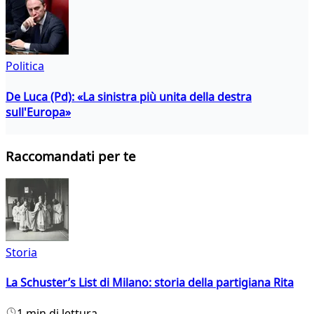
Politica
De Luca (Pd): «La sinistra più unita della destra
sull'Europa»
Raccomandati per te
Storia
La Schuster’s List di Milano: storia della partigiana Rita
1 min di lettura