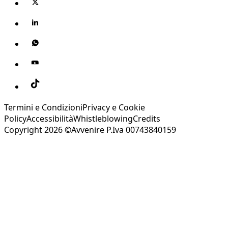
Termini e Condizioni
Privacy e Cookie
Policy
Accessibilità
Whistleblowing
Credits
Copyright 2026 ©Avvenire P.Iva 00743840159