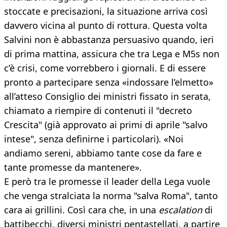
stoccate e precisazioni, la situazione arriva così
davvero vicina al punto di rottura. Questa volta
Salvini non è abbastanza persuasivo quando, ieri
di prima mattina, assicura che tra Lega e M5s non
c’è crisi, come vorrebbero i giornali. E di essere
pronto a partecipare senza «indossare l’elmetto»
all’atteso Consiglio dei ministri fissato in serata,
chiamato a riempire di contenuti il "decreto
Crescita" (già approvato ai primi di aprile "salvo
intese", senza definirne i particolari). «Noi
andiamo sereni, abbiamo tante cose da fare e
tante promesse da mantenere».
E però tra le promesse il leader della Lega vuole
che venga stralciata la norma "salva Roma", tanto
cara ai grillini. Così cara che, in una
escalation
di
battibecchi, diversi ministri pentastellati, a partire