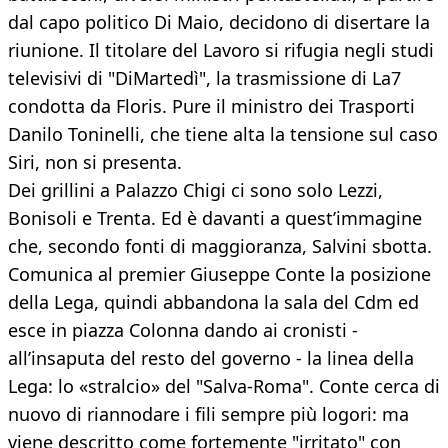
dal capo politico Di Maio, decidono di disertare la
riunione. Il titolare del Lavoro si rifugia negli studi
televisivi di "DiMartedì", la trasmissione di La7
condotta da Floris. Pure il ministro dei Trasporti
Danilo Toninelli, che tiene alta la tensione sul caso
Siri, non si presenta.
Dei grillini a Palazzo Chigi ci sono solo Lezzi,
Bonisoli e Trenta. Ed è davanti a quest’immagine
che, secondo fonti di maggioranza, Salvini sbotta.
Comunica al premier Giuseppe Conte la posizione
della Lega, quindi abbandona la sala del Cdm ed
esce in piazza Colonna dando ai cronisti -
all’insaputa del resto del governo - la linea della
Lega: lo «stralcio» del "Salva-Roma". Conte cerca di
nuovo di riannodare i fili sempre più logori: ma
viene descritto come fortemente "irritato" con