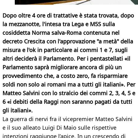
Dopo oltre 4 ore di trattative è stata trovata, dopo
la mezzanotte, l'intesa tra Lega e M5S sulla
cosiddetta Norma salva-Roma contenuta nel
decreto Crescita con l'approvazione "a metà" della
misura e l'ok in particolare ai commi 1 e 7, sugli
altri deciderà il Parlamento. Per i pentastellati «il
Parlamento saprà migliorare ancora di più un
provvedimento che, a costo zero, fa risparmiare
soldi non solo ai romani ma a tutti gli italiani». Per
Matteo Salvini con lo stralcio dei commi 2, 3, 4, 5 e
6 «i debiti della Raggi non saranno pagati da tutti
gli italiani».
La guerra di nervi fra il vicepremier Matteo Salvini
e il suo alleato Luigi Di Maio sulle rispettive
intenzioni raggiunge l’apice. In un crescendo di