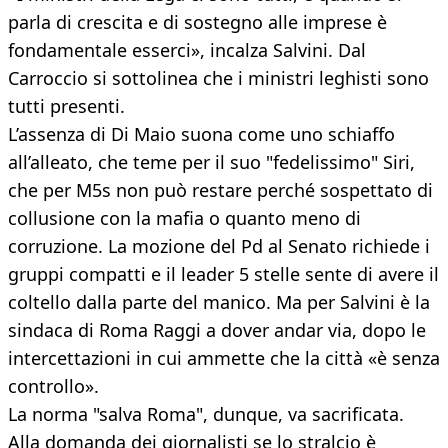
parla di crescita e di sostegno alle imprese è
fondamentale esserci», incalza Salvini. Dal
Carroccio si sottolinea che i ministri leghisti sono
tutti presenti.
L’assenza di Di Maio suona come uno schiaffo
all’alleato, che teme per il suo "fedelissimo" Siri,
che per M5s non può restare perché sospettato di
collusione con la mafia o quanto meno di
corruzione. La mozione del Pd al Senato richiede i
gruppi compatti e il leader 5 stelle sente di avere il
coltello dalla parte del manico. Ma per Salvini è la
sindaca di Roma Raggi a dover andar via, dopo le
intercettazioni in cui ammette che la città «è senza
controllo».
La norma "salva Roma", dunque, va sacrificata.
Alla domanda dei giornalisti se lo stralcio è