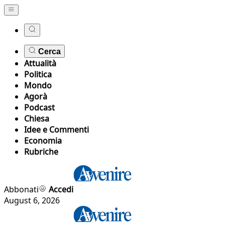
Cerca
Attualità
Politica
Mondo
Agorà
Podcast
Chiesa
Idee e Commenti
Economia
Rubriche
Abbonati
Accedi
August 6, 2026