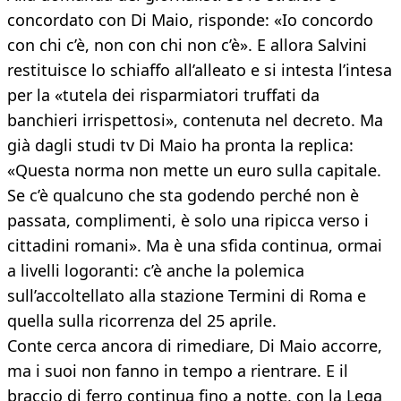
concordato con Di Maio, risponde: «Io concordo
con chi c’è, non con chi non c’è». E allora Salvini
restituisce lo schiaffo all’alleato e si intesta l’intesa
per la «tutela dei risparmiatori truffati da
banchieri irrispettosi», contenuta nel decreto. Ma
già dagli studi tv Di Maio ha pronta la replica:
«Questa norma non mette un euro sulla capitale.
Se c’è qualcuno che sta godendo perché non è
passata, complimenti, è solo una ripicca verso i
cittadini romani». Ma è una sfida continua, ormai
a livelli logoranti: c’è anche la polemica
sull’accoltellato alla stazione Termini di Roma e
quella sulla ricorrenza del 25 aprile.
Conte cerca ancora di rimediare, Di Maio accorre,
ma i suoi non fanno in tempo a rientrare. E il
braccio di ferro continua fino a notte, con la Lega