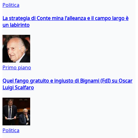
Politica
La strategia di Conte mina l'alleanza e il campo largo è
un labirinto
Primo piano
Quel fango gratuito e ingiusto di Bignami (FdI) su Oscar
Luigi Scalfaro
Politica