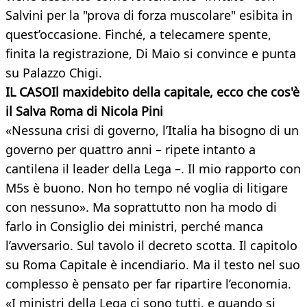
Salvini per la "prova di forza muscolare" esibita in
quest’occasione. Finché, a telecamere spente,
finita la registrazione, Di Maio si convince e punta
su Palazzo Chigi.
IL CASOIl maxidebito della capitale, ecco che cos'è
il Salva Roma di Nicola Pini
«Nessuna crisi di governo, l’Italia ha bisogno di un
governo per quattro anni – ripete intanto a
cantilena il leader della Lega –. Il mio rapporto con
M5s è buono. Non ho tempo né voglia di litigare
con nessuno». Ma soprattutto non ha modo di
farlo in Consiglio dei ministri, perché manca
l’avversario. Sul tavolo il decreto scotta. Il capitolo
su Roma Capitale è incendiario. Ma il testo nel suo
complesso è pensato per far ripartire l’economia.
«I ministri della Lega ci sono tutti, e quando si