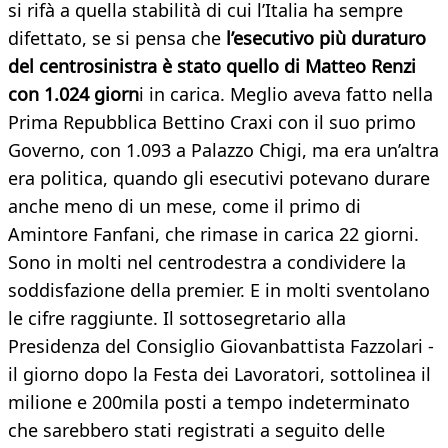
si rifà a quella stabilità di cui l’Italia ha sempre
difettato, se si pensa che
l’esecutivo più duraturo
del centrosinistra è stato quello di Matteo Renzi
con 1.024 giorn
i in carica. Meglio aveva fatto nella
Prima Repubblica Bettino Craxi con il suo primo
Governo, con 1.093 a Palazzo Chigi, ma era un’altra
era politica, quando gli esecutivi potevano durare
anche meno di un mese, come il primo di
Amintore Fanfani, che rimase in carica 22 giorni.
Sono in molti nel centrodestra a condividere la
soddisfazione della premier. E in molti sventolano
le cifre raggiunte. Il sottosegretario alla
Presidenza del Consiglio Giovanbattista Fazzolari -
il giorno dopo la Festa dei Lavoratori, sottolinea il
milione e 200mila posti a tempo indeterminato
che sarebbero stati registrati a seguito delle