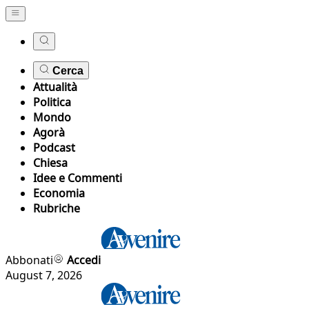
Cerca
Attualità
Politica
Mondo
Agorà
Podcast
Chiesa
Idee e Commenti
Economia
Rubriche
Abbonati
Accedi
August 7, 2026