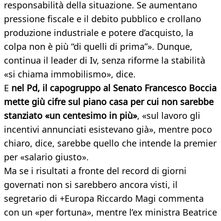
responsabilità della situazione. Se aumentano
pressione fiscale e il debito pubblico e crollano
produzione industriale e potere d’acquisto, la
colpa non è più “di quelli di prima”». Dunque,
continua il leader di Iv, senza riforme la stabilità
«si chiama immobilismo», dice.
E
nel Pd, il capogruppo al Senato Francesco Boccia
mette giù cifre sul piano casa per cui non sarebbe
stanziato «un centesimo in più»
, «sul lavoro gli
incentivi annunciati esistevano già», mentre poco
chiaro, dice, sarebbe quello che intende la premier
per «salario giusto».
Ma se i risultati a fronte del record di giorni
governati non si sarebbero ancora visti, il
segretario di +Europa Riccardo Magi commenta
con un «per fortuna», mentre l’ex ministra Beatrice