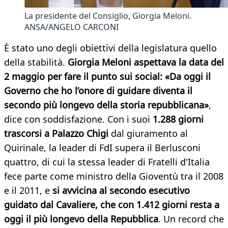
La presidente del Consiglio, Giorgia Meloni.
ANSA/ANGELO CARCONI
È stato uno degli obiettivi della legislatura quello
della stabilità.
Giorgia Meloni aspettava la data del
2 maggio per fare il punto sui social: «Da oggi il
Governo che ho l’onore di guidare diventa il
secondo più longevo della storia repubblicana»
,
dice con soddisfazione. Con i suoi
1.288 giorni
trascorsi a Palazzo Chigi
dal giuramento al
Quirinale, la leader di FdI supera il Berlusconi
quattro, di cui la stessa leader di Fratelli d'Italia
fece parte come ministro della Gioventù tra il 2008
e il 2011, e
si avvicina al secondo esecutivo
guidato dal Cavaliere, che con 1.412 giorni resta a
oggi il più longevo della Repubblica
. Un record che