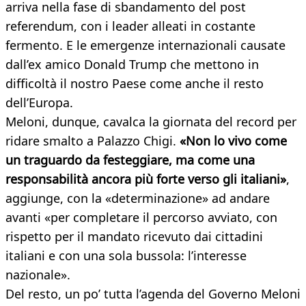
arriva nella fase di sbandamento del post
referendum, con i leader alleati in costante
fermento. E le emergenze internazionali causate
dall’ex amico Donald Trump che mettono in
difficoltà il nostro Paese come anche il resto
dell’Europa.
Meloni, dunque, cavalca la giornata del record per
ridare smalto a Palazzo Chigi.
«Non lo vivo come
un traguardo da festeggiare, ma come una
responsabilità ancora più forte verso gli italiani»
,
aggiunge, con la «determinazione» ad andare
avanti «per completare il percorso avviato, con
rispetto per il mandato ricevuto dai cittadini
italiani e con una sola bussola: l’interesse
nazionale».
Del resto, un po’ tutta l’agenda del Governo Meloni