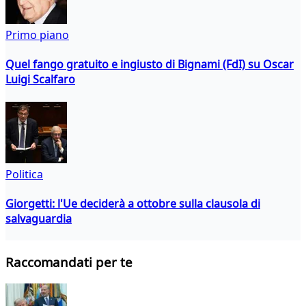
Primo piano
Quel fango gratuito e ingiusto di Bignami (FdI) su Oscar
Luigi Scalfaro
Politica
Giorgetti: l'Ue deciderà a ottobre sulla clausola di
salvaguardia
Raccomandati per te