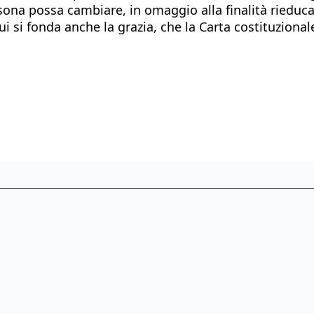
rsona possa cambiare, in omaggio alla finalità rieduc
ui si fonda anche la grazia, che la Carta costituzional