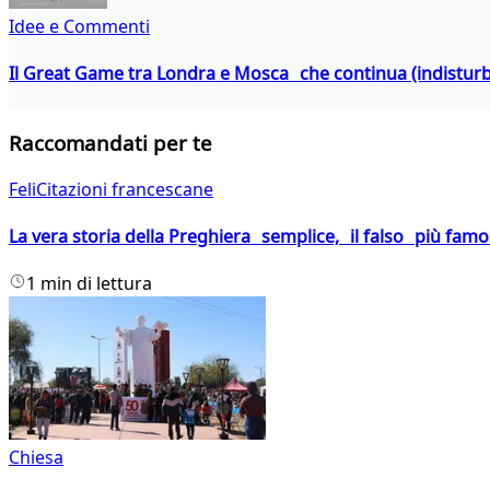
Idee e Commenti
Il Great Game tra Londra e Mosca che continua (indistur
Raccomandati per te
FeliCitazioni francescane
La vera storia della Preghiera semplice, il falso più fam
1 min di lettura
Chiesa