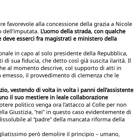
re favorevole alla concessione della grazia a Nicole
o dell’imputata.
L’uomo della strada, con qualche
e deve esserci fra magistrati e ministero della
zionale in capo al solo presidente della Repubblica,
di sua fiducia, che detto così già suscita ilarità. Il
he al momento descrive, col supporto di atti in
’ha emesso, il provvedimento di clemenza che le
o, vestendo di volta in volta i panni dell’assistente
nuno il suo mestiere in leale collaborazione
otere politico venga ora l’attacco al Colle per non
lla Giustizia, “rei” in questo caso evidentemente di
ssolubile al “padre” della mancata riforma della
liatissimo però demolire il principio – umano,