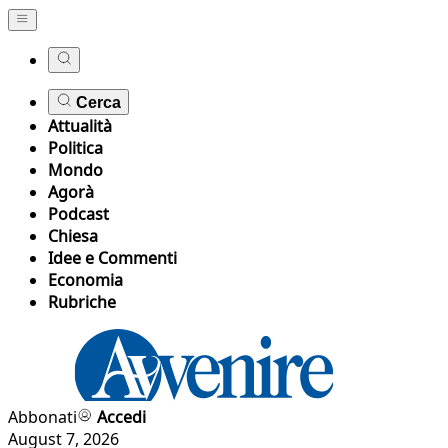
Cerca
Attualità
Politica
Mondo
Agorà
Podcast
Chiesa
Idee e Commenti
Economia
Rubriche
Abbonati
Accedi
August 7, 2026