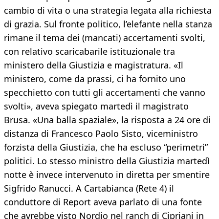
cambio di vita o una strategia legata alla richiesta
di grazia. Sul fronte politico, l’elefante nella stanza
rimane il tema dei (mancati) accertamenti svolti,
con relativo scaricabarile istituzionale tra
ministero della Giustizia e magistratura. «Il
ministero, come da prassi, ci ha fornito uno
specchietto con tutti gli accertamenti che vanno
svolti», aveva spiegato martedì il magistrato
Brusa. «Una balla spaziale», la risposta a 24 ore di
distanza di Francesco Paolo Sisto, viceministro
forzista della Giustizia, che ha escluso “perimetri”
politici. Lo stesso ministro della Giustizia martedì
notte è invece intervenuto in diretta per smentire
Sigfrido Ranucci. A Cartabianca (Rete 4) il
conduttore di Report aveva parlato di una fonte
che avrebbe visto Nordio nel ranch di Cipriani in