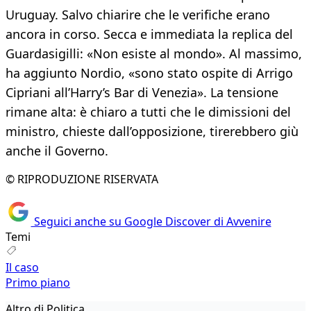
Uruguay. Salvo chiarire che le verifiche erano
ancora in corso. Secca e immediata la replica del
Guardasigilli: «Non esiste al mondo». Al massimo,
ha aggiunto Nordio, «sono stato ospite di Arrigo
Cipriani all’Harry’s Bar di Venezia». La tensione
rimane alta: è chiaro a tutti che le dimissioni del
ministro, chieste dall’opposizione, tirerebbero giù
anche il Governo.
© RIPRODUZIONE RISERVATA
Seguici anche su Google Discover di Avvenire
Temi
Il caso
Primo piano
Altro di Politica