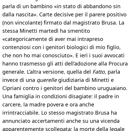
parla di un bambino «in stato di abbandono sin
dalla nascita». Carte decisive per il parere positivo
(non vincolante) firmato dal magistrato Brusa. La
stessa Minetti martedì ha smentito
«categoricamente di aver mai intrapreso
contenziosi con i genitori biologici di mio figlio,
che non ho mai conosciuto». E ieri i suoi avvocati
hanno trasmesso gli atti dell’adozione alla Procura
generale. L’altra versione, quella del
Fatto
, parla
invece di una
querelle
giudiziaria di Minetti e
Cipriani contro i genitori del bambino uruguaiano.
Una famiglia in condizioni disagiate: il padre in
carcere, la madre povera e ora anche
irrintracciabile. Lo stesso magistrato Brusa ha
annunciato accertamenti anche su una vicenda
apparentemente scollegata: la morte della legale