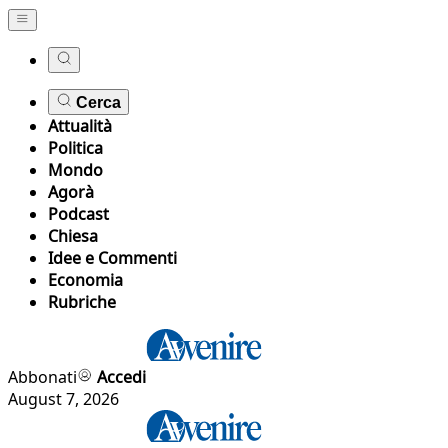
Cerca
Attualità
Politica
Mondo
Agorà
Podcast
Chiesa
Idee e Commenti
Economia
Rubriche
Abbonati
Accedi
August 7, 2026