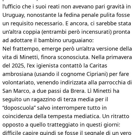
l’ufficio che i suoi reati non avevano pari gravità in
Uruguay, nonostante la fedina penale pulita fosse
un requisito necessario. E ancora, ci sarebbe stata
un’altra coppia (entrambi però incensurati) pronta
ad adottare il bambino uruguaiano:
Nel frattempo, emerge però un’altra versione della
vita di Minetti, finora sconosciuta. Nella primavera
del 2025, l’ex igienista contattò la Caritas
ambrosiana (usando il cognome Cipriani) per fare
volontariato, venendo indirizzata alla parrocchia di
San Marco, a due passi da Brera. Lì Minetti ha
seguito un ragazzino di terza media per il
“doposcuola” salvo interrompere tutto in
coincidenza della tempesta mediatica. Un ritratto
opposto a quello tratteggiato in questi giorni:
difficile capire quindi se fosse il segnale di un vero