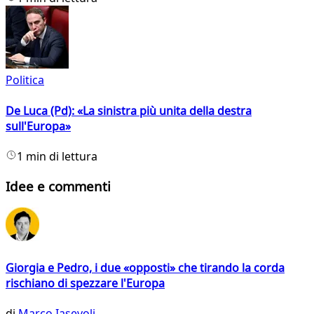
Politica
De Luca (Pd): «La sinistra più unita della destra
sull'Europa»
1 min di lettura
Idee e commenti
Giorgia e Pedro, i due «opposti» che tirando la corda
rischiano di spezzare l'Europa
di
Marco Iasevoli