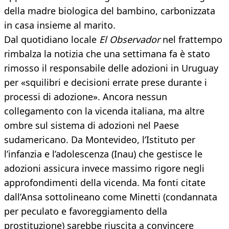
della madre biologica del bambino, carbonizzata
in casa insieme al marito.
Dal quotidiano locale
El Observador
nel frattempo
rimbalza la notizia che una settimana fa è stato
rimosso il responsabile delle adozioni in Uruguay
per «squilibri e decisioni errate prese durante i
processi di adozione». Ancora nessun
collegamento con la vicenda italiana, ma altre
ombre sul sistema di adozioni nel Paese
sudamericano. Da Montevideo, l’Istituto per
l’infanzia e l’adolescenza (Inau) che gestisce le
adozioni assicura invece massimo rigore negli
approfondimenti della vicenda. Ma fonti citate
dall’Ansa sottolineano come Minetti (condannata
per peculato e favoreggiamento della
prostituzione) sarebbe riuscita a convincere