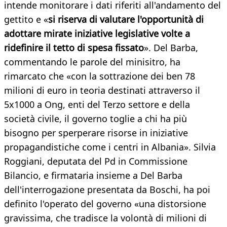
intende monitorare i dati riferiti all'andamento del
gettito e «
si riserva di valutare l'opportunità di
adottare mirate iniziative legislative volte a
ridefinire il tetto di spesa fissato
». Del Barba,
commentando le parole del minisitro, ha
rimarcato che «con la sottrazione dei ben 78
milioni di euro in teoria destinati attraverso il
5x1000 a Ong, enti del Terzo settore e della
società civile, il governo toglie a chi ha più
bisogno per sperperare risorse in iniziative
propagandistiche come i centri in Albania». Silvia
Roggiani, deputata del Pd in Commissione
Bilancio, e firmataria insieme a Del Barba
dell'interrogazione presentata da Boschi, ha poi
definito l'operato del governo «una distorsione
gravissima, che tradisce la volontà di milioni di