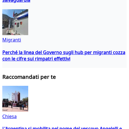
Migranti
Perché la linea del Governo sugli hub per migranti cozza
con le cifre sui rimpatri effettivi
Raccomandati per te
Chiesa
L'Argentina si mobilita nel nome del vescovo Angelelli e