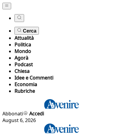
Cerca
Attualità
Politica
Mondo
Agorà
Podcast
Chiesa
Idee e Commenti
Economia
Rubriche
Abbonati
Accedi
August 6, 2026