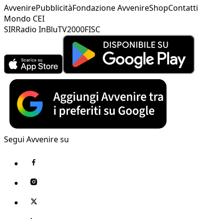
Avvenire
Pubblicità
Fondazione Avvenire
Shop
Contatti
Mondo CEI
SIR
Radio InBlu
TV2000
FISC
Segui Avvenire su