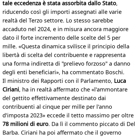
tale eccedenza è stata assorbita dallo Stato
,
riducendo così gli importi assegnati alle varie
realtà del Terzo settore. Lo stesso sarebbe
accaduto nel 2024, e in misura ancora maggiore
dato il forte incremento delle scelte del 5 per
mille. «Questa dinamica svilisce il principio della
libertà di scelta del contribuente e rappresenta
una forma indiretta di "prelievo forzoso" a danno
degli enti beneficiari», ha commentato Boschi.
Il ministro dei Rapporti con il Parlamento,
Luca
Ciriani
, ha in realtà affermato che «l'ammontare
del gettito effettivamente destinato dai
contribuenti al cinque per mille per l'anno
d'imposta 2023» eccede il tetto massimo per oltre
78 milioni di euro
. Da lì il commento piccato di Del
Barba. Ciriani ha poi affermato che il governo