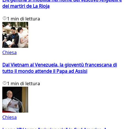
dei martiri de La Rioja
1 min di lettura
Chiesa
Dal Vietnam al Venezuela, la gioventù francescana di
tutto il mondo attende il Papa ad Assisi
1 min di lettura
Chiesa