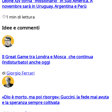
Leone XIV torna "missionario" in Sud America. A
novembre sarà in Uruguay, Argentina e Perù
1 min di lettura
Idee e commenti
Il Great Game tra Londra e Mosca che continua
(indisturbato) anche oggi
di
Giorgio Ferrari
«Dio è morto, ma poi risorge»: Guccini, la fede mai avuta
e la speranza sempre coltivata