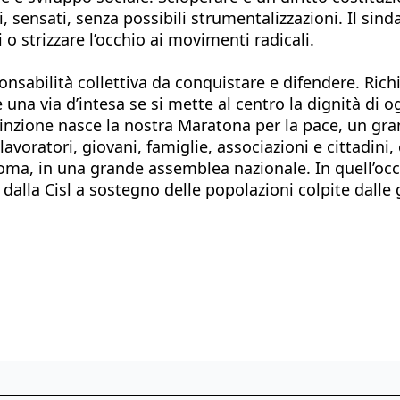
i, sensati, senza possibili strumentalizzazioni. Il sin
 o strizzare l’occhio ai movimenti radicali.
onsabilità collettiva da conquistare e difendere. Ric
una via d’intesa se si mette al centro la dignità di og
vinzione nasce la nostra Maratona per la pace, un gra
lavoratori, giovani, famiglie, associazioni e cittadini,
Roma, in una grande assemblea nazionale. In quell’oc
dalla Cisl a sostegno delle popolazioni colpite dalle 