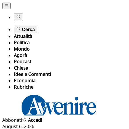
Cerca
Attualità
Politica
Mondo
Agorà
Podcast
Chiesa
Idee e Commenti
Economia
Rubriche
Abbonati
Accedi
August 6, 2026