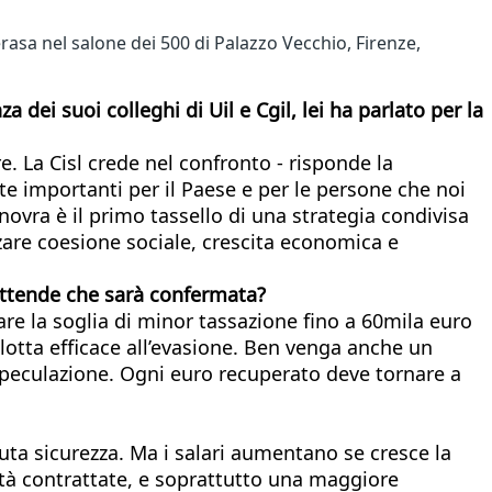
erasa nel salone dei 500 di Palazzo Vecchio, Firenze,
 dei suoi colleghi di Uil e Cgil, lei ha parlato per la
. La Cisl crede nel confronto - risponde la
lte importanti per il Paese e per le persone che noi
vra è il primo tassello di una strategia condivisa
rzare coesione sociale, crescita economica e
i attende che sarà confermata?
are la soglia di minor tassazione fino a 60mila euro
 lotta efficace all’evasione. Ben venga anche un
a speculazione. Ogni euro recuperato deve tornare a
luta sicurezza. Ma i salari aumentano se cresce la
lità contrattate, e soprattutto una maggiore