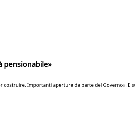
tà pensionabile»
er costruire. Importanti aperture da parte del Governo». E 