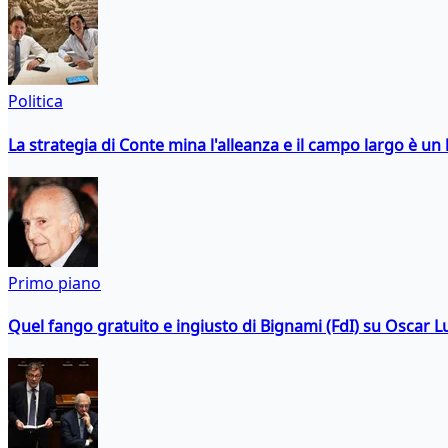
Politica
La strategia di Conte mina l'alleanza e il campo largo è un 
Primo piano
Quel fango gratuito e ingiusto di Bignami (FdI) su Oscar Lu