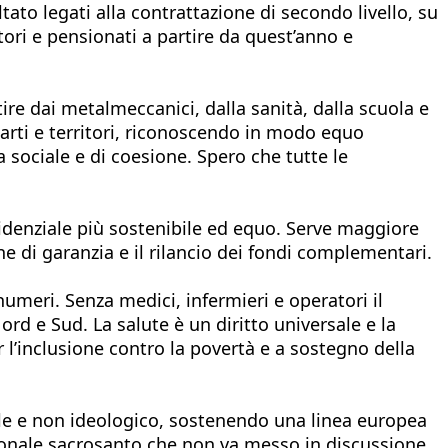
tato legati alla contrattazione di secondo livello, su
tori e pensionati a partire da quest’anno e
tire dai metalmeccanici, dalla sanità, dalla scuola e
parti e territori, riconoscendo in modo equo
a sociale e di coesione. Spero che tutte le
videnziale più sostenibile ed equo. Serve maggiore
ne di garanzia e il rilancio dei fondi complementari.
umeri. Senza medici, infermieri e operatori il
ord e Sud. La salute è un diritto universale e la
l’inclusione contro la povertà e a sostegno della
ile e non ideologico, sostenendo una linea europea
zionale sacrosanto che non va messo in discussione.