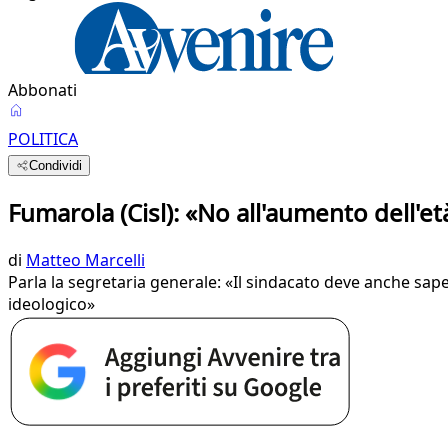
Abbonati
POLITICA
Condividi
Fumarola (Cisl): «No all'aumento dell'e
di
Matteo Marcelli
Parla la segretaria generale: «Il sindacato deve anche sap
ideologico»