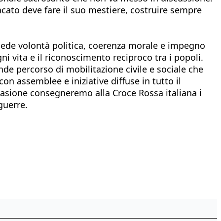
dacato deve fare il suo mestiere, costruire sempre
hiede volontà politica, coerenza morale e impegno
ni vita e il riconoscimento reciproco tra i popoli.
nde percorso di mobilitazione civile e sociale che
 con assemblee e iniziative diffuse in tutto il
casione consegneremo alla Croce Rossa italiana i
guerre.