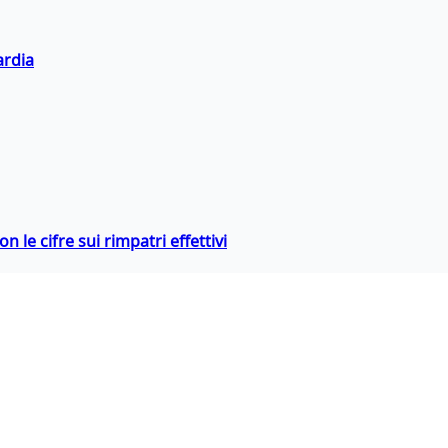
ardia
 le cifre sui rimpatri effettivi