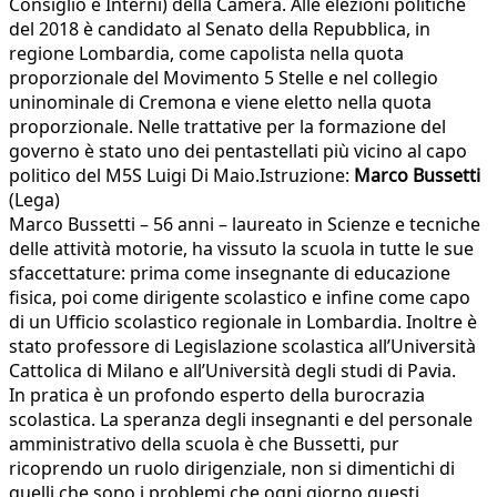
Consiglio e Interni) della Camera. Alle elezioni politiche
del 2018 è candidato al Senato della Repubblica, in
regione Lombardia, come capolista nella quota
proporzionale del Movimento 5 Stelle e nel collegio
uninominale di Cremona e viene eletto nella quota
proporzionale. Nelle trattative per la formazione del
governo è stato uno dei pentastellati più vicino al capo
politico del M5S Luigi Di Maio.Istruzione:
Marco Bussetti
(Lega)
Marco Bussetti – 56 anni – laureato in Scienze e tecniche
delle attività motorie, ha vissuto la scuola in tutte le sue
sfaccettature: prima come insegnante di educazione
fisica, poi come dirigente scolastico e infine come capo
di un Ufficio scolastico regionale in Lombardia. Inoltre è
stato professore di Legislazione scolastica all’Università
Cattolica di Milano e all’Università degli studi di Pavia.
In pratica è un profondo esperto della burocrazia
scolastica. La speranza degli insegnanti e del personale
amministrativo della scuola è che Bussetti, pur
ricoprendo un ruolo dirigenziale, non si dimentichi di
quelli che sono i problemi che ogni giorno questi