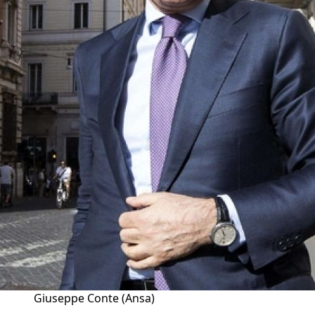
Giuseppe Conte (Ansa)