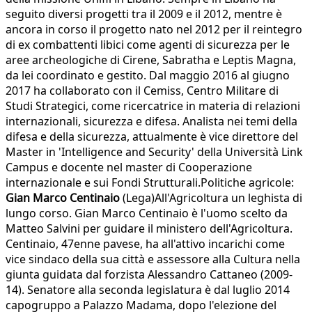
seguito diversi progetti tra il 2009 e il 2012, mentre è
ancora in corso il progetto nato nel 2012 per il reintegro
di ex combattenti libici come agenti di sicurezza per le
aree archeologiche di Cirene, Sabratha e Leptis Magna,
da lei coordinato e gestito. Dal maggio 2016 al giugno
2017 ha collaborato con il Cemiss, Centro Militare di
Studi Strategici, come ricercatrice in materia di relazioni
internazionali, sicurezza e difesa. Analista nei temi della
difesa e della sicurezza, attualmente è vice direttore del
Master in 'Intelligence and Security' della Università Link
Campus e docente nel master di Cooperazione
internazionale e sui Fondi Strutturali.Politiche agricole:
Gian Marco Centinaio
(Lega)All'Agricoltura un leghista di
lungo corso. Gian Marco Centinaio è l'uomo scelto da
Matteo Salvini per guidare il ministero dell'Agricoltura.
Centinaio, 47enne pavese, ha all'attivo incarichi come
vice sindaco della sua città e assessore alla Cultura nella
giunta guidata dal forzista Alessandro Cattaneo (2009-
14). Senatore alla seconda legislatura è dal luglio 2014
capogruppo a Palazzo Madama, dopo l'elezione del