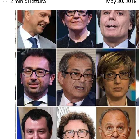
12 min di lettura
May 30, 2018