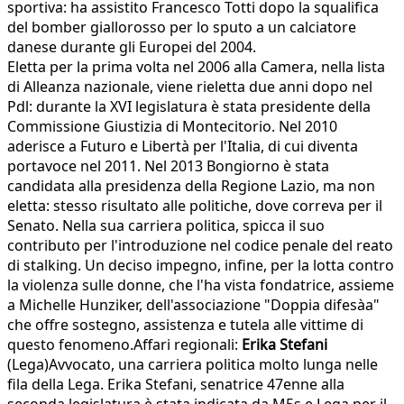
sportiva: ha assistito Francesco Totti dopo la squalifica
del bomber giallorosso per lo sputo a un calciatore
danese durante gli Europei del 2004.
Eletta per la prima volta nel 2006 alla Camera, nella lista
di Alleanza nazionale, viene rieletta due anni dopo nel
Pdl: durante la XVI legislatura è stata presidente della
Commissione Giustizia di Montecitorio. Nel 2010
aderisce a Futuro e Libertà per l'Italia, di cui diventa
portavoce nel 2011. Nel 2013 Bongiorno è stata
candidata alla presidenza della Regione Lazio, ma non
eletta: stesso risultato alle politiche, dove correva per il
Senato. Nella sua carriera politica, spicca il suo
contributo per l'introduzione nel codice penale del reato
di stalking. Un deciso impegno, infine, per la lotta contro
la violenza sulle donne, che l'ha vista fondatrice, assieme
a Michelle Hunziker, dell'associazione "Doppia difesàa"
che offre sostegno, assistenza e tutela alle vittime di
questo fenomeno.Affari regionali:
Erika Stefani
(Lega)Avvocato, una carriera politica molto lunga nelle
fila della Lega. Erika Stefani, senatrice 47enne alla