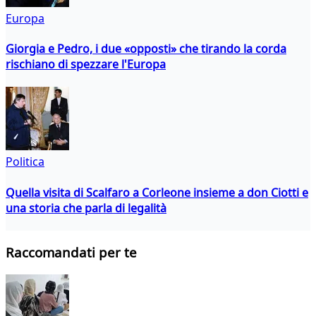
Europa
Giorgia e Pedro, i due «opposti» che tirando la corda
rischiano di spezzare l'Europa
Politica
Quella visita di Scalfaro a Corleone insieme a don Ciotti e
una storia che parla di legalità
Raccomandati per te