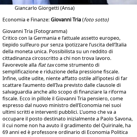
Giancarlo Giorgetti (Ansa)
Economia e Finanze:
Giovanni Tria
(
foto sotto)
Giovanni Tria (Fotogramma)
Critico con la Germania e l’attuale assetto europeo,
tiepido sull’euro pur senza ipotizzare l’uscita dell’Italia
della moneta unica. Possibilista su un reddito di
cittadinanza circoscritto a chi non trova lavoro.
Favorevole alla
flat tax
come strumento di
semplificazione e riduzione della pressione fiscale.
Infine, udite udite, niente affatto ostile all’ipotesi di far
scattare l’aumento dell’Iva previsto dalle clausole di
salvaguardia anche allo scopo di finanziare la riforma
fiscale. Ecco in pillole il Giovanni Tria pensiero, come
espresso dal nuovo ministro dell’Economia nei suoi
ultimi scritti e interventi pubblici. L’uomo che va a
occupare il posto destinato inizialmente a Paolo Savona,
il cui nome non ha avuto il gradimento del Quirinale, ha
69 anni ed è professore ordinario di Economia Politica