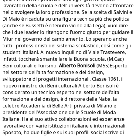
lavoratori della scuola e dell’università devono affrontare
nello svolgere la loro professione. Se la scelta di Salvini e
Di Maio è ricaduta su una figura tecnica più che politica
(anche se Bussetti è ritenuto vicino alla Lega), vuol dire
che i due leader lo ritengono l’uomo giusto per guidare il
Miur nel governo del cambiamento. Lo sperano anche
tutti i professionisti del sistema scolastico, così come gli
studenti italiani. Al nuovo inquilino di Viale Trastevere,
infatti, toccherà smantellare la Buona scuola. (M.Car.)
Beni culturali e Turismo:
Alberto Bonisoli
(M5S)Esperto
nel settore dell'alta formazione e del design,
sviluppatore di progetti internazionali. Classe 1961, il
nuovo ministro dei Beni culturali Alberto Bonisoli è
considerato un tecnico esperto nel settore dell'alta
formazione e del design, è direttore della Naba, la
celebre Accademia di Belle Arti privata di Milano e
presidente dell'Associazione delle Scuole di Moda
Italiane. Ha al suo attivo collaborazioni ed esperienze
lavorative con varie istituzioni italiane e internazionali.
Sposato, ha due figlie e sui suoi profili social scrive di