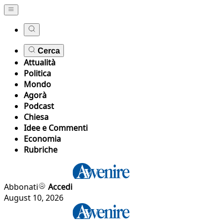
Cerca
Attualità
Politica
Mondo
Agorà
Podcast
Chiesa
Idee e Commenti
Economia
Rubriche
Abbonati
Accedi
August 10, 2026