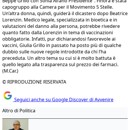
Beppe Grillo con Sonia Alfano Presidente". Finora è stata
capogruppo alla Camera per il Movimento 5 Stelle.
Un’altra donna, quindi, guiderà il dicastero dopo Beatrice
Lorenzin. Medico legale, specializzata in bioetica e in
valutazioni del danno alla persona, potrebbe rivedere
quanto fatto dalla Lorenzin in tema di vaccinazioni
obbligatorie. Infatti, pur dichiarandosi favorevole ai
vaccini, Giulia Grillo in passato ha posto più di qualche
dubbio sulle nuove regole introdotte da chi l’ha
preceduta. Un altro tema su cui si è molto battuta è
quello legato alla trasparenza sul prezzo dei farmaci.
(M.Car.)
© RIPRODUZIONE RISERVATA
Seguici anche su Google Discover di Avvenire
Altro di Politica