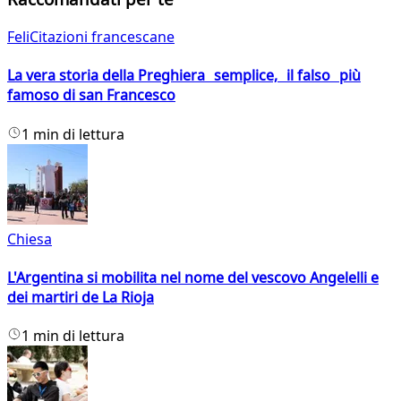
FeliCitazioni francescane
La vera storia della Preghiera semplice, il falso più
famoso di san Francesco
1 min di lettura
Chiesa
L'Argentina si mobilita nel nome del vescovo Angelelli e
dei martiri de La Rioja
1 min di lettura