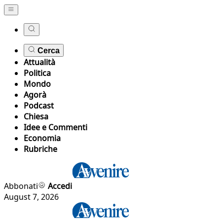
Cerca
Attualità
Politica
Mondo
Agorà
Podcast
Chiesa
Idee e Commenti
Economia
Rubriche
Abbonati
Accedi
August 7, 2026