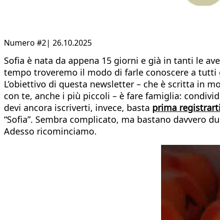
Numero #2| 26.10.2025
Sofia è nata da appena 15 giorni e già in tanti le av
tempo troveremo il modo di farle conoscere a tutti gl
L’obiettivo di questa newsletter – che è scritta in 
con te, anche i più piccoli – è fare famiglia: condiv
devi ancora iscriverti, invece, basta
prima registrart
“Sofia”. Sembra complicato, ma bastano davvero du
Adesso ricominciamo.