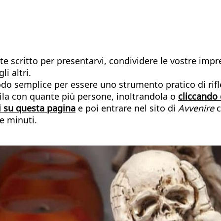
ete scritto per presentarvi, condividere le vostre impr
i altri.
modo semplice per essere uno strumento pratico di rif
idila con quante più persone, inoltrandola o
cliccando 
i su questa pagina
e poi entrare nel sito di
Avvenire
c
e minuti.