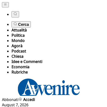
Cerca
Attualità
Politica
Mondo
Agorà
Podcast
Chiesa
Idee e Commenti
Economia
Rubriche
Abbonati
Accedi
August 7, 2026