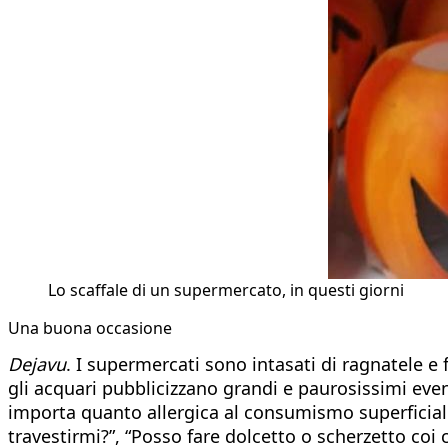
Lo scaffale di un supermercato, in questi giorni
Una buona occasione
Dejavu
. I supermercati sono intasati di ragnatele e f
gli acquari pubblicizzano grandi e paurosissimi even
importa quanto allergica al consumismo superficialot
travestirmi?”, “Posso fare dolcetto o scherzetto coi 