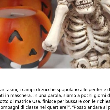
antasmi, i campi di zucche spopolano alle periferie del
ti in maschera. In una parola, siamo a pochi giorni d
to di matrice Usa, finisce per bussare con le richiest
compagni di classe nel quartiere?”, “Posso andare al p