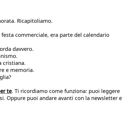
orata. Ricapitoliamo.
a festa commerciale, era parte del calendario
corda davvero.
tanismo.
a cristiana.
more e memoria.
glia?
er te
. Ti ricordiamo come funziona: puoi leggere
ensi. Oppure puoi andare avanti con la newsletter e