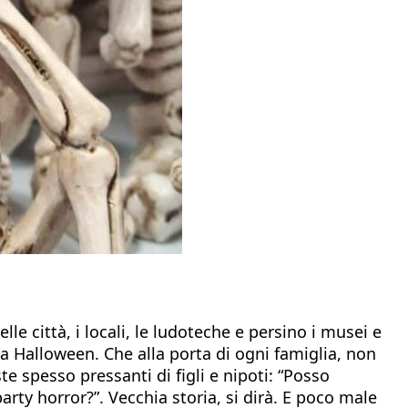
le città, i locali, le ludoteche e persino i musei e
a Halloween. Che alla porta di ogni famiglia, non
e spesso pressanti di figli e nipoti: “Posso
arty horror?”. Vecchia storia, si dirà. E poco male