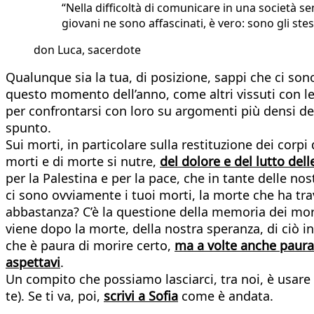
“Nella difficoltà di comunicare in una società s
giovani ne sono affascinati, è vero: sono gli stes
don Luca, sacerdote
Qualunque sia la tua, di posizione, sappi che ci son
questo momento dell’anno, come altri vissuti con le
per confrontarsi con loro su argomenti più densi del
spunto.
Sui morti, in particolare sulla restituzione dei corpi 
morti e di morte si nutre,
del dolore e del lutto dell
per la Palestina e per la pace, che in tante delle no
ci sono ovviamente i tuoi morti, la morte che ha tra
abbastanza? C’è la questione della memoria dei mort
viene dopo la morte, della nostra speranza, di ciò in
che è paura di morire certo,
ma a volte anche paura 
aspettavi
.
Un compito che possiamo lasciarci, tra noi, è usare
te). Se ti va, poi,
scrivi a Sofia
come è andata.