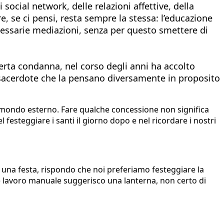
social network, delle relazioni affettive, della
e, se ci pensi, resta sempre la stessa: l’educazione
ecessarie mediazioni, senza per questo smettere di
perta condanna, nel corso degli anni ha accolto
n sacerdote che la pensano diversamente in proposito
 il mondo esterno. Fare qualche concessione non significa
l festeggiare i santi il giorno dopo e nel ricordare i nostri
e una festa, rispondo che noi preferiamo festeggiare la
come lavoro manuale suggerisco una lanterna, non certo di