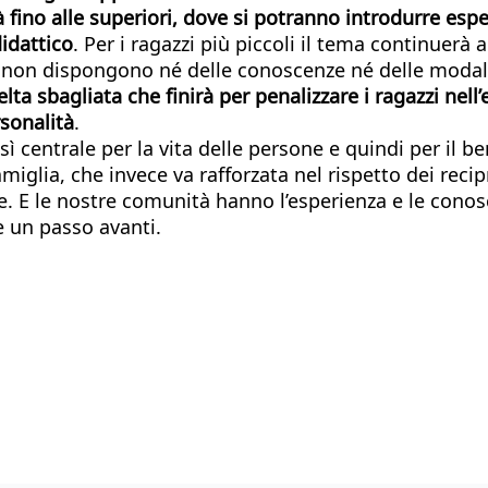
ità fino alle superiori, dove si potranno introdurre esp
idattico
. Per i ragazzi più piccoli il tema continuerà 
 non dispongono né delle conoscenze né delle modalit
lta sbagliata che finirà per penalizzare i ragazzi ne
sonalità
.
sì centrale per la vita delle persone e quindi per il 
miglia, che invece va rafforzata nel rispetto dei reci
. E le nostre comunità hanno l’esperienza e le conosc
e un passo avanti.