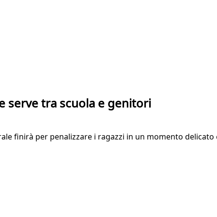
he serve tra scuola e genitori
ale finirà per penalizzare i ragazzi in un momento delicat