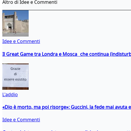
Altro di Idee e Commenti
Idee e Commenti
Il Great Game tra Londra e Mosca che continua (indistur
L'addio
«Dio è morto, ma poi risorge»: Guccini, la fede mai avuta 
Idee e Commenti