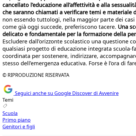
cancellato l’educazione all’affettività e alla sessual
che saranno chiamati a verificare temi e materiale d
non essendo tuttologi, nella maggior parte dei casi
come già oggi succede, preferiscono tacere.
Una sce
delicato e fondamentale per la formazione della per
Escludere dall’orizzonte scolastico una questione co
qualsiasi progetto di educazione integrata scuola-fa
coordinata per sostenere, indirizzare, accompagnare
stesso dell’emergenza educativa. Forse è l’ora di far
© RIPRODUZIONE RISERVATA
Seguici anche su Google Discover di Avvenire
Temi
Scuola
Primo piano
Genitori e figli