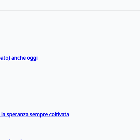
bato) anche oggi
e la speranza sempre coltivata