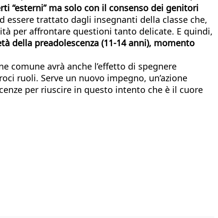
erti “esterni” ma solo con il consenso dei genitori
ad essere trattato dagli insegnanti della classe che,
à per affrontare questioni tanto delicate. E quindi,
ll’età della preadolescenza (11-14 anni), momento
bene comune avrà anche l’effetto di spegnere
proci ruoli. Serve un nuovo impegno, un’azione
enze per riuscire in questo intento che è il cuore