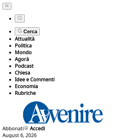
Cerca
Attualità
Politica
Mondo
Agorà
Podcast
Chiesa
Idee e Commenti
Economia
Rubriche
Abbonati
Accedi
August 6, 2026