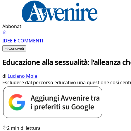
Abbonati
IDEE E COMMENTI
Condividi
Educazione alla sessualità: l'alleanza c
di
Luciano Moia
Escludere dal percorso educativo una questione così centr
2 min di lettura