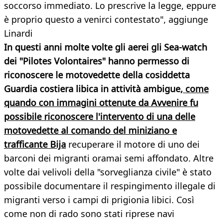
soccorso immediato. Lo prescrive la legge, eppure
è proprio questo a venirci contestato", aggiunge
Linardi
In questi anni molte volte gli aerei gli Sea-watch
dei "Pilotes Volontaires" hanno permesso di
riconoscere le motovedette della cosiddetta
Guardia costiera libica in attività ambigue,
come
quando con immagini ottenute da Avvenire fu
possibile riconoscere l'intervento di una delle
motovedette al comando del miniziano e
trafficante Bija
recuperare il motore di uno dei
barconi dei migranti oramai semi affondato. Altre
volte dai velivoli della "sorveglianza civile" è stato
possibile documentare il respingimento illegale di
migranti verso i campi di prigionia libici. Così
come non di rado sono stati riprese navi