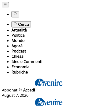
Cerca
Attualità
Politica
Mondo
Agorà
Podcast
Chiesa
Idee e Commenti
Economia
Rubriche
Abbonati
Accedi
August 7, 2026