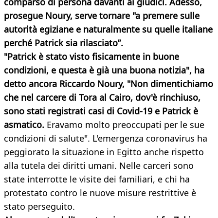
comparso di persona davanti ai giudici. Adesso,
prosegue Noury, serve tornare "a premere sulle
autorità egiziane e naturalmente su quelle italiane
perché Patrick sia rilasciato”.
"Patrick è stato visto fisicamente in buone
condizioni, e questa è già una buona notizia", ha
detto ancora Riccardo Noury, "Non dimentichiamo
che nel carcere di Tora al Cairo, dov'è rinchiuso,
sono stati registrati casi di Covid-19 e Patrick è
asmatico.
Eravamo molto preoccupati per le sue
condizioni di salute". L'emergenza coronavirus ha
peggiorato la situazione in Egitto anche rispetto
alla tutela dei diritti umani. Nelle carceri sono
state interrotte le visite dei familiari, e chi ha
protestato contro le nuove misure restrittive è
stato perseguito.