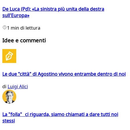
De Luca (Pd): «La sinistra più unita della destra
sull'Europa»
1 min di lettura
Idee e commenti
Le due "città" di Agostino vivono entrambe dentro di noi
di
Luigi Alici
La "folla" ci riguarda, siamo chiamati a dare tutti noi
stessi