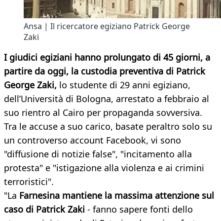
Ansa | Il ricercatore egiziano Patrick George
Zaki
I giudici egiziani hanno prolungato di 45 giorni, a
partire da oggi, la custodia preventiva di Patrick
George Zaki,
lo studente di 29 anni egiziano,
dell’Università di Bologna, arrestato a febbraio al
suo rientro al Cairo per propaganda sovversiva.
Tra le accuse a suo carico, basate peraltro solo su
un controverso account Facebook, vi sono
"diffusione di notizie false", "incitamento alla
protesta" e "istigazione alla violenza e ai crimini
terroristici".
"La
Farnesina mantiene la massima attenzione sul
caso di Patrick Zaki
- fanno sapere fonti dello