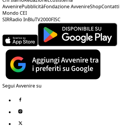
Avvenire
Pubblicità
Fondazione Avvenire
Shop
Contatti
Mondo CEI
SIR
Radio InBlu
TV2000
FISC
Segui Avvenire su