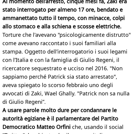
Al momento dell’arresto, cinque mesi fa, Zaki era
stato interrogato per almeno 17 ore, bendato e
ammanettato tutto il tempo, con minacce, colpi
allo stomaco e alla schiena e scosse elettriche.
Torture che l'avevano "psicologicamente distrutto"
come avevano raccontato i suoi familiari alla
stampa. Oggetto dell’interrogatorio i suoi legami
con l’Italia e con la famiglia di Giulio Regeni, il
ricercatore sequestrato e ucciso nel 2016. "Non
sappiamo perché Patrick sia stato arrestato",
aveva spiegato lo scorso febbraio uno degli
avvocati di Zaki, Wael Ghally. "Patrick non sa nulla
di Giulio Regeni”.
A usare parole molto dure per condannare le
autorità egiziane è il parlamentare del Partito
Democratico Matteo Orfini
che, usando il social