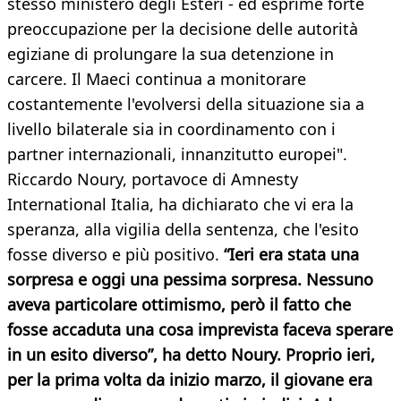
stesso ministero degli Esteri - ed esprime forte
preoccupazione per la decisione delle autorità
egiziane di prolungare la sua detenzione in
carcere. Il Maeci continua a monitorare
costantemente l'evolversi della situazione sia a
livello bilaterale sia in coordinamento con i
partner internazionali, innanzitutto europei".
Riccardo Noury, portavoce di Amnesty
International Italia, ha dichiarato che vi era la
speranza, alla vigilia della sentenza, che l'esito
fosse diverso e più positivo.
“Ieri era stata una
sorpresa e oggi una pessima sorpresa. Nessuno
aveva particolare ottimismo, però il fatto che
fosse accaduta una cosa imprevista faceva sperare
in un esito diverso”, ha detto Noury.
Proprio ieri,
per la prima volta da inizio marzo, il giovane era