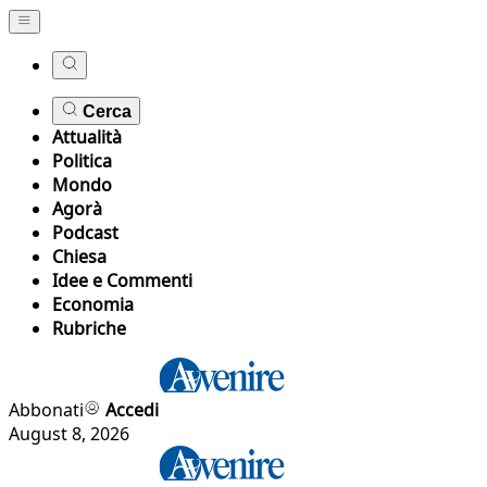
Cerca
Attualità
Politica
Mondo
Agorà
Podcast
Chiesa
Idee e Commenti
Economia
Rubriche
Abbonati
Accedi
August 8, 2026