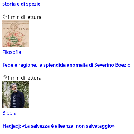
storia e di spezie
1 min di lettura
Filosofia
Fede e ragione, la splendida anomalia di Severino Boezio
1 min di lettura
Bibbia
Hadjadj: «La salvezza è alleanza, non salvataggio»