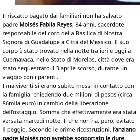
Il riscatto pagato dai familiari non ha salvato
padre
Moisés Fabila Reyes
, 84 anni, sacerdote
responsabile del coro della Basilica di Nostra
Signora di Guadalupe a Città del Messico. Il suo
corpo è stato trovato nella notte tra ieri e oggi a
Cuernavaca, nello Stato di Morelos, città dove era
stato sequestrato il 3 aprile scorso, durante un
viaggio con i parenti.
I malviventi si erano subito messi in contatto con
la famiglia, chiedendo due milioni di pesos (circa
86mila euro) in cambio della liberazione
dell’ostaggio. Somma che effettivamente era stata
versata martedì notte. Il che non ha, però, evitato
il peggio. Secondo le prime ricostruzioni,
l’anziano
padre Moisés non avrebbe sopportato le dure