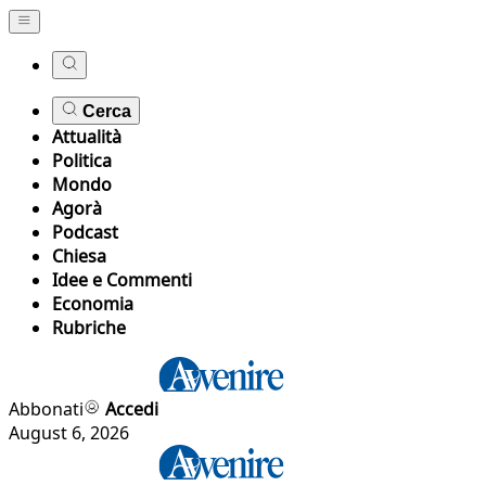
Cerca
Attualità
Politica
Mondo
Agorà
Podcast
Chiesa
Idee e Commenti
Economia
Rubriche
Abbonati
Accedi
August 6, 2026