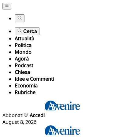
Cerca
Attualità
Politica
Mondo
Agorà
Podcast
Chiesa
Idee e Commenti
Economia
Rubriche
Abbonati
Accedi
August 8, 2026