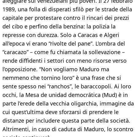
aleggiare sui venezuelani più poveri. Il 27 febbraio
1989, una folla di disperati sfilò per le strade della
capitale per protestare contro il rincari dei prezzi
del cibo e perfino della benzina: la polizia la
represse con durezza. Solo a Caracas e Algeri
all’epoca vi erano “rivolte del pane”. L’ombra del
“caracazo” – come fu chiamata la sollevazione –
rende diffidenti i settori con meno risorse verso
l’opposizione. “Non vogliamo Maduro ma
nemmeno che tornino loro” è una frase che si
sente spesso nei “ranchos”, le baraccopoli. Ai loro
occhi, la Mesa de unidad democrática (Mud) è in
parte l’erede della vecchia oligarchia, immagine da
cui quest’ultima deve sforzarsi di prendere le
distanze per includere questa parte della società.
Altrimenti, in caso di caduta di Maduro, lo scontro