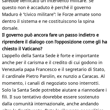
sarebbe verificato un intervento militare. Se
questo non è accaduto è perché il governo
Maduro è “civico militare”: le Forze armate sono
dentro il sistema e ne costituiscono la spina
dorsale.
Il governo può ancora fare un passo indietro e
riprendere il dialogo con l’opposizione come gli ha
chiesto il Vaticano?
L’appello della Santa Sede è forte e importante
anche per il carisma e il credito di cui godono in
Venezuela papa Francesco e il segretario di Stato,
il cardinale Pietro Parolin, ex nunzio a Caracas. Al
momento, i canali di negoziato sono interrotti.
Solo la Santa Sede potrebbe aiutare a riannodare i
fili. Il suo tentativo dovrebbe essere sostenuto
dalla comunità internazionale, anche andando