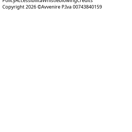
Policy
Accessibilità
Whistleblowing
Credits
Copyright 2026 ©Avvenire P.Iva 00743840159