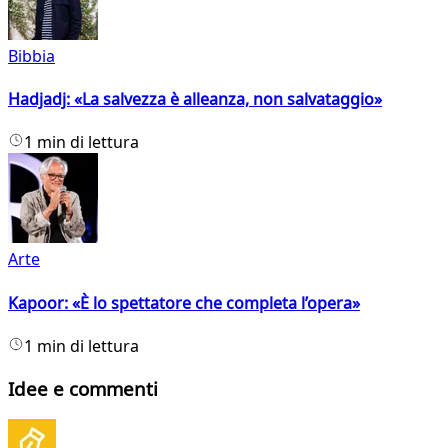
Bibbia
Hadjadj: «La salvezza è alleanza, non salvataggio»
1 min di lettura
Arte
Kapoor: «È lo spettatore che completa l’opera»
1 min di lettura
Idee e commenti