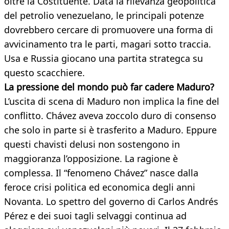
oltre la Costituente. Data la rilevanza geopolitica
del petrolio venezuelano, le principali potenze
dovrebbero cercare di promuovere una forma di
avvicinamento tra le parti, magari sotto traccia.
Usa e Russia giocano una partita strategca su
questo scacchiere.
La pressione del mondo può far cadere Maduro?
L’uscita di scena di Maduro non implica la fine del
conflitto. Chávez aveva zoccolo duro di consenso
che solo in parte si è trasferito a Maduro. Eppure
questi chavisti delusi non sostengono in
maggioranza l’opposizione. La ragione è
complessa. Il “fenomeno Chávez” nasce dalla
feroce crisi politica ed economica degli anni
Novanta. Lo spettro del governo di Carlos Andrés
Pérez e dei suoi tagli selvaggi continua ad