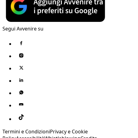
Segui Avvenire su
Termini e Condizioni
Privacy e Cookie