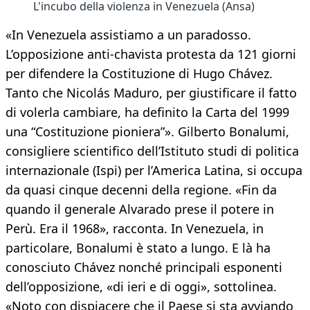
L'incubo della violenza in Venezuela (Ansa)
«In Venezuela assistiamo a un paradosso.
L’opposizione anti-chavista protesta da 121 giorni
per difendere la Costituzione di Hugo Chávez.
Tanto che Nicolás Maduro, per giustificare il fatto
di volerla cambiare, ha definito la Carta del 1999
una “Costituzione pioniera”». Gilberto Bonalumi,
consigliere scientifico dell’Istituto studi di politica
internazionale (Ispi) per l’America Latina, si occupa
da quasi cinque decenni della regione. «Fin da
quando il generale Alvarado prese il potere in
Perù. Era il 1968», racconta. In Venezuela, in
particolare, Bonalumi è stato a lungo. E là ha
conosciuto Chávez nonché principali esponenti
dell’opposizione, «di ieri e di oggi», sottolinea.
«Noto con dispiacere che il Paese si sta avviando