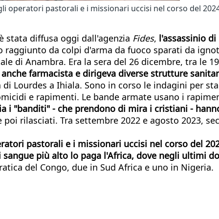
i operatori pastorali e i missionari uccisi nel corso del 2024.
è stata diffusa oggi dall'agenzia
Fides
,
l'assassinio di
raggiunto da colpi d'arma da fuoco sparati da ignot
ale di Anambra. Era la sera del 26 dicembre, tra le 19 
 anche farmacista e dirigeva diverse strutture sanitari
di Lourdes a Ihiala. Sono in corso le indagini per stab
icidi e rapimenti. Le bande armate usano i rapimenti
a i "banditi" - che prendono di mira i cristiani - hann
 e poi rilasciati. Tra settembre 2022 e agosto 2023, se
ratori pastorali e i missionari uccisi nel corso del 20
i sangue più alto lo paga l'Africa, dove negli ultimi d
tica del Congo, due in Sud Africa e uno in Nigeria.