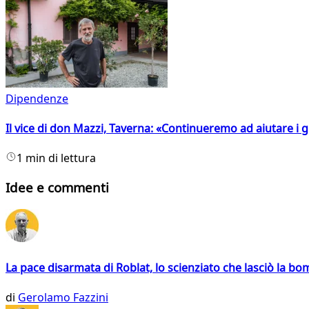
Dipendenze
Il vice di don Mazzi, Taverna: «Continueremo ad aiutare i gi
1 min di lettura
Idee e commenti
La pace disarmata di Roblat, lo scienziato che lasciò la b
di
Gerolamo Fazzini