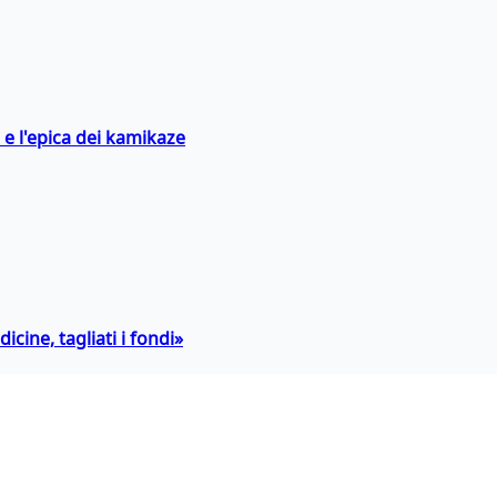
 e l'epica dei kamikaze
icine, tagliati i fondi»