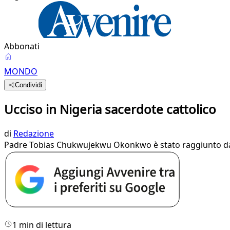
Abbonati
MONDO
Condividi
Ucciso in Nigeria sacerdote cattolico
di
Redazione
Padre Tobias Chukwujekwu Okonkwo è stato raggiunto da co
1 min di lettura