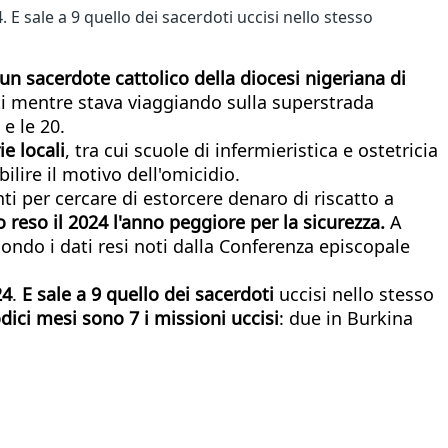
 E sale a 9 quello dei sacerdoti uccisi nello stesso
 un sacerdote cattolico della diocesi nigeriana di
i mentre stava viaggiando sulla superstrada
e le 20.
e locali
, tra cui scuole di infermieristica e ostetricia
ilire il motivo dell'omicidio.
 per cercare di estorcere denaro di riscatto a
o reso il 2024 l'anno peggiore per la sicurezza.
A
condo i dati resi noti dalla Conferenza episcopale
24
.
E sale a 9 quello dei sacerdoti
uccisi nello stesso
odici mesi sono 7 i missioni uccisi
: due in Burkina