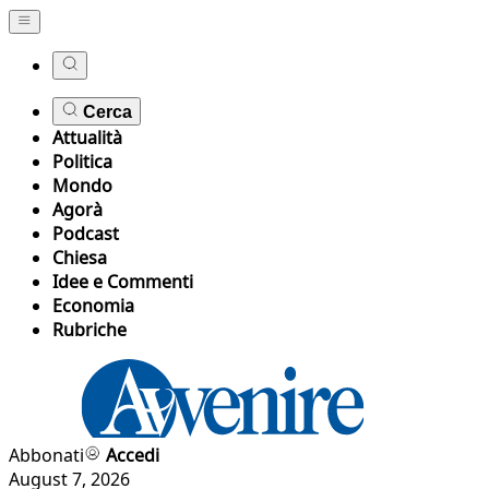
Cerca
Attualità
Politica
Mondo
Agorà
Podcast
Chiesa
Idee e Commenti
Economia
Rubriche
Abbonati
Accedi
August 7, 2026