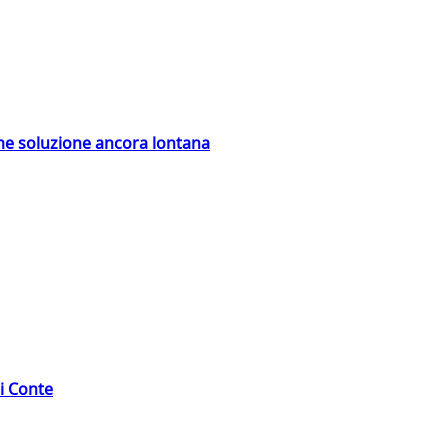
ime soluzione ancora lontana
di Conte